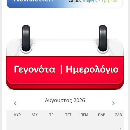
Αύγουστος 2026
ΚΥΡ
ΔΕΥ
ΤΡΊ
ΤΕΤ
ΠΈΜ
ΠΑΡ
ΣΆΒ
1