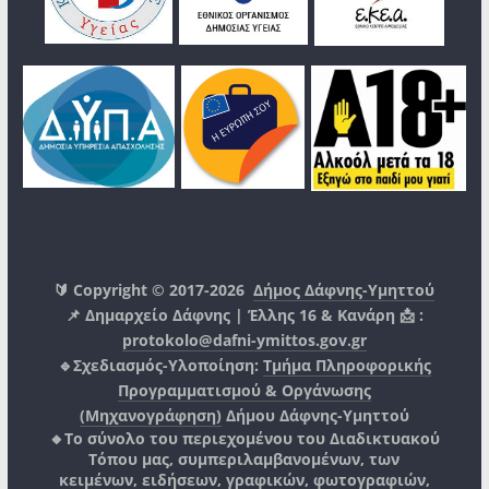
🔰 Copyright © 2017-2026
Δήμος Δάφνης-Υμηττού
📌 Δημαρχείο Δάφνης | Έλλης 16 & Κανάρη 📩 :
protokolo@dafni-ymittos.gov.gr
🔹Σχεδιασμός-Υλοποίηση:
Τμήμα Πληροφορικής
Προγραμματισμού & Οργάνωσης
(Μηχανογράφηση)
Δήμου Δάφνης-Υμηττού
🔸Το σύνολο του περιεχομένου του Διαδικτυακού
Τόπου μας, συμπεριλαμβανομένων, των
κειμένων, ειδήσεων, γραφικών, φωτογραφιών,