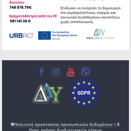
🛡️
Πολιτική προστασίας προσωπικών δεδομένων
|📄
Όροι χρήσης διαδικτυακών τόπων