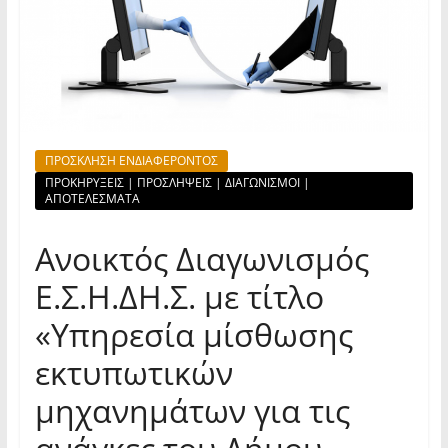
ΠΡΟΣΚΛΗΣΗ ΕΝΔΙΑΦΕΡΟΝΤΟΣ
ΠΡΟΚΗΡΥΞΕΙΣ | ΠΡΟΣΛΗΨΕΙΣ | ΔΙΑΓΩΝΙΣΜΟΙ |
ΑΠΟΤΕΛΕΣΜΑΤΑ
Ανοικτός Διαγωνισμός
Ε.Σ.Η.ΔΗ.Σ. με τίτλο
«Υπηρεσία μίσθωσης
εκτυπωτικών
μηχανημάτων για τις