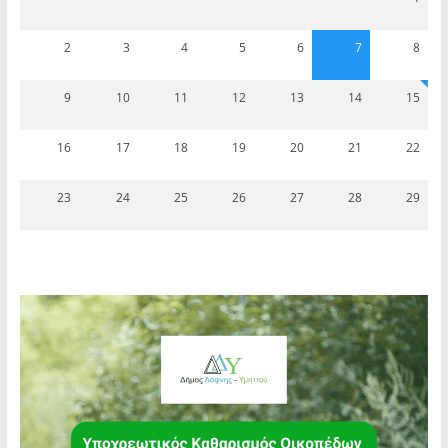
2
3
4
5
6
7
8
9
10
11
12
13
14
15
16
17
18
19
20
21
22
23
24
25
26
27
28
29