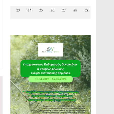
23
24
25
26
27
28
29