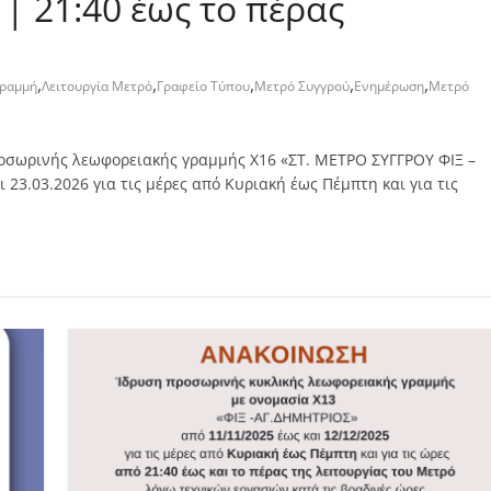
| 21:40 έως το πέρας
,
,
,
,
,
γραμμή
Λειτουργία Μετρό
Γραφείο Τύπου
Μετρό Συγγρού
Ενημέρωση
Μετρό
ροσωρινής λεωφορειακής γραμμής Χ16 «ΣΤ. ΜΕΤΡΟ ΣΥΓΓΡΟΥ ΦΙΞ –
23.03.2026 για τις μέρες από Κυριακή έως Πέμπτη και για τις