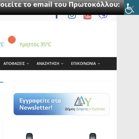
οιείτε το email του Πρωτοκόλλου:
°C
Υμηττός
35°C
ΑΠΟΦΑΣΕΙΣ
ΑΝΑΖΗΤΗΣΗ
ΕΠΙΚΟΙΝΩΝΙΑ