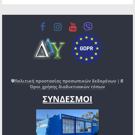
🛡️
Πολιτική προστασίας προσωπικών δεδομένων
|📄
Όροι χρήσης διαδικτυακών τόπων
ΣΥΝΔΕΣΜΟΙ