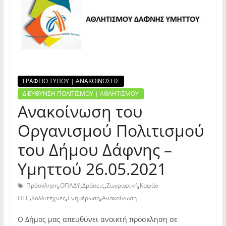
ΓΡΑΦΕΙΟ ΤΥΠΟΥ | ΑΝΑΚΟΙΝΩΣΕΙΣ
ΔΙΕΥΘΥΝΣΗ ΠΟΛΙΤΙΣΜΟΥ | ΑΘΛΗΤΙΣΜΟΥ
Ανακοίνωση του
Οργανισμού Πολιτισμού
του Δήμου Δάφνης –
Υμηττού 26.05.2021
,
,
,
,
Πρόσκληση
ΟΠΑΔΥ
Δράσεις
Ζωγραφική
Καφάο
,
,
,
ΟΤΕ
Καλλιτέχνες
Ενημέρωση
Ανακοίνωση
Ο Δήμος μας απευθύνει ανοικτή πρόσκληση σε