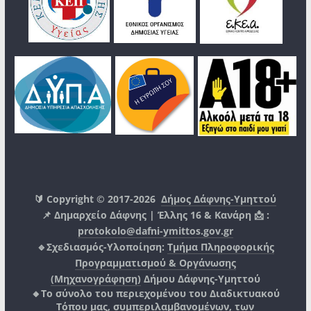
🔰 Copyright © 2017-2026
Δήμος Δάφνης-Υμηττού
📌 Δημαρχείο Δάφνης | Έλλης 16 & Κανάρη 📩 :
protokolo@dafni-ymittos.gov.gr
🔹Σχεδιασμός-Υλοποίηση:
Τμήμα Πληροφορικής
Προγραμματισμού & Οργάνωσης
(Μηχανογράφηση)
Δήμου Δάφνης-Υμηττού
🔸Το σύνολο του περιεχομένου του Διαδικτυακού
Τόπου μας, συμπεριλαμβανομένων, των