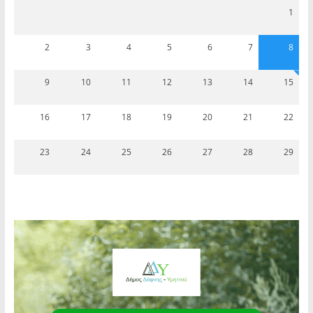
1
2
3
4
5
6
7
8
9
10
11
12
13
14
15
16
17
18
19
20
21
22
23
24
25
26
27
28
29