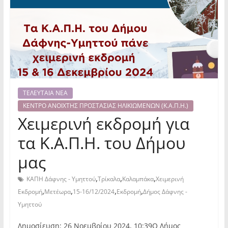
ΤΕΛΕΥΤΑΙΑ ΝΕΑ
ΚΕΝΤΡΟ ΑΝΟΙΧΤΗΣ ΠΡΟΣΤΑΣΙΑΣ ΗΛΙΚΙΩΜΕΝΩΝ (Κ.Α.Π.Η.)
Χειμερινή εκδρομή για
τα Κ.Α.Π.Η. του Δήμου
μας
,
,
,
ΚΑΠΗ Δάφνης - Υμηττού
Τρίκαλα
Καλαμπάκα
Χειμερινή
,
,
,
,
Εκδρομή
Μετέωρα
15-16/12/2024
Εκδρομή
Δήμος Δάφνης -
Υμηττού
Δημοσίευση: 26 Νοεμβρίου 2024, 10:39Ο Δήμος