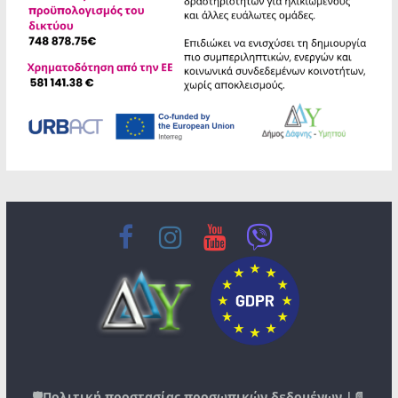
🛡️
Πολιτική προστασίας προσωπικών δεδομένων
|📄