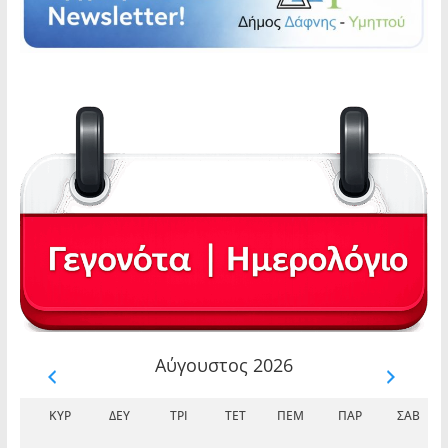
Αύγουστος 2026
ΚΥΡ
ΔΕΥ
ΤΡΊ
ΤΕΤ
ΠΈΜ
ΠΑΡ
ΣΆΒ