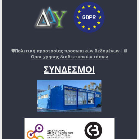
🛡️
Πολιτική προστασίας προσωπικών δεδομένων
|📄
Όροι χρήσης διαδικτυακών τόπων
ΣΥΝΔΕΣΜΟΙ