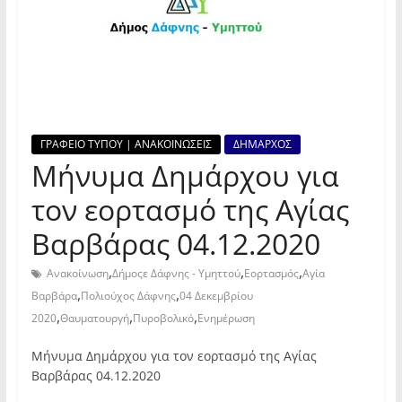
ΓΡΑΦΕΙΟ ΤΥΠΟΥ | ΑΝΑΚΟΙΝΩΣΕΙΣ
ΔΗΜΑΡΧΟΣ
Μήνυμα Δημάρχου για
τον εορτασμό της Αγίας
Βαρβάρας 04.12.2020
,
,
,
Ανακοίνωση
Δήμοςε Δάφνης - Υμηττού
Εορτασμός
Αγία
,
,
Βαρβάρα
Πολιούχος Δάφνης
04 Δεκεμβρίου
,
,
,
2020
Θαυματουργή
Πυροβολικό
Ενημέρωση
Μήνυμα Δημάρχου για τον εορτασμό της Αγίας
Βαρβάρας 04.12.2020