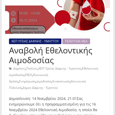
ΚΕΠ ΥΓΕΙΑΣ ΔΑΦΝΗΣ - ΥΜΗΤΤΟΥ
ΤΕΛΕΥΤΑΙΑ ΝΕΑ
Αναβολή Εθελοντικής
Αιμοδοσίας
,
,
,
Δημότες
Πολίτες
ΚΕΠ Υγείας Δάφνης - Υμηττού
Εθελοντική
,
,
αιμοδοσία
ΕΚΕΑ
Κοινωνική
,
,
,
,
δράση
Ενημέρωση
αιμοδοσία
Ανακοίνωση
Κοινωνική
,
Πολιτική
Δήμος Δάφνης - Υμηττού
Δημοσίευση: 14 Νοεμβρίου 2024, 21:01Σας
ενημερώνουμε ότι η προγραμματισμένη για τις 16
Νοεμβρίου 2024 Εθελοντική Αιμοδοσία, η οποία θα