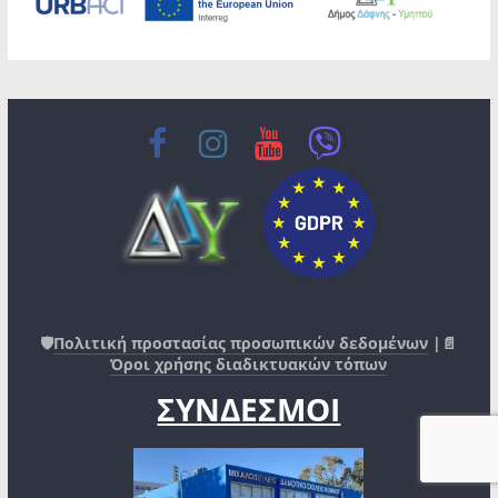
🛡️
Πολιτική προστασίας προσωπικών δεδομένων
|📄
Όροι χρήσης διαδικτυακών τόπων
ΣΥΝΔΕΣΜΟΙ