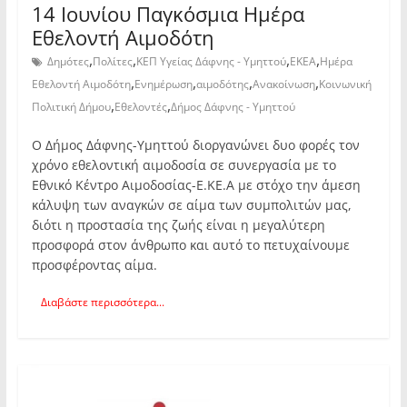
14 Ιουνίου Παγκόσμια Ημέρα
Εθελοντή Αιμοδότη
,
,
,
,
Δημότες
Πολίτες
ΚΕΠ Υγείας Δάφνης - Υμηττού
ΕΚΕΑ
Ημέρα
,
,
,
,
Εθελοντή Αιμοδότη
Ενημέρωση
αιμοδότης
Ανακοίνωση
Κοινωνική
,
,
Πολιτική Δήμου
Εθελοντές
Δήμος Δάφνης - Υμηττού
Ο Δήμος Δάφνης-Υμηττού διοργανώνει δυο φορές τον
χρόνο εθελοντική αιμοδοσία σε συνεργασία με το
Εθνικό Κέντρο Αιμοδοσίας-Ε.ΚΕ.Α με στόχο την άμεση
κάλυψη των αναγκών σε αίμα των συμπολιτών μας,
διότι η προστασία της ζωής είναι η μεγαλύτερη
προσφορά στον άνθρωπο και αυτό το πετυχαίνουμε
προσφέροντας αίμα.
Διαβάστε περισσότερα...