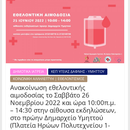
ΔΗΜΟΤΙΚΑ ΙΑΤΡΕΙΑ
ΚΕΠ ΥΓΕΙΑΣ ΔΑΦΝΗΣ - ΥΜΗΤΤΟΥ
ΚΟΙΝΩΝΙΚΗ ΑΛΛΗΛΕΓΓΥΗ | ΕΘΕΛΟΝΤΙΣΜΟΣ
Ανακοίνωση εθελοντικής
αιμοδοσίας το Σαββάτο 26
Νοεμβρίου 2022 και ώρα 10:00π.μ.
– 14:30 στην αίθουσα εκδηλώσεων,
στο πρώην Δημαρχείο Υμηττού
(Πλατεία Ηρώων Πολυτεχνείου 1-