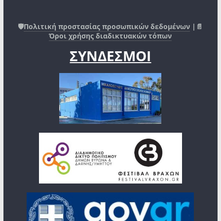
🛡️
Πολιτική προστασίας προσωπικών δεδομένων
|📄
Όροι χρήσης διαδικτυακών τόπων
ΣΥΝΔΕΣΜΟΙ