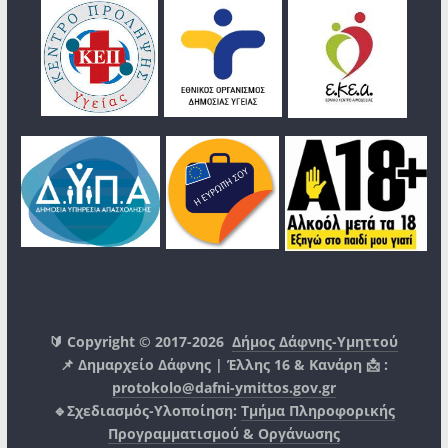
🔰 Copyright © 2017-2026
Δήμος Δάφνης-Υμηττού
📌 Δημαρχείο Δάφνης | Έλλης 16 & Κανάρη 📩 :
protokolo@dafni-ymittos.gov.gr
🔹Σχεδιασμός-Υλοποίηση:
Τμήμα Πληροφορικής
Προγραμματισμού & Οργάνωσης