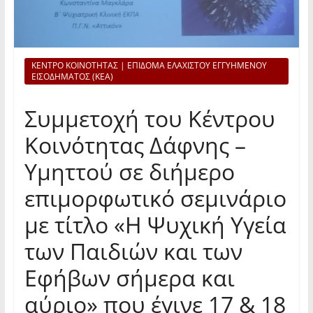
ΚΕΝΤΡΟ ΚΟΙΝΟΤΗΤΑΣ | ΕΠΙΔΟΜΑ ΕΛΑΧΙΣΤΟΥ ΕΓΓΥΗΜΕΝΟΥ
ΕΙΣΟΔΗΜΑΤΟΣ (ΚΕΑ)
Συμμετοχή του Κέντρου
Κοινότητας Δάφνης –
Υμηττού σε διήμερο
επιμορφωτικό σεμινάριο
με τίτλο «Η Ψυχική Υγεία
των Παιδιών και των
Εφήβων σήμερα και
αύριο» που έγινε 17 & 18