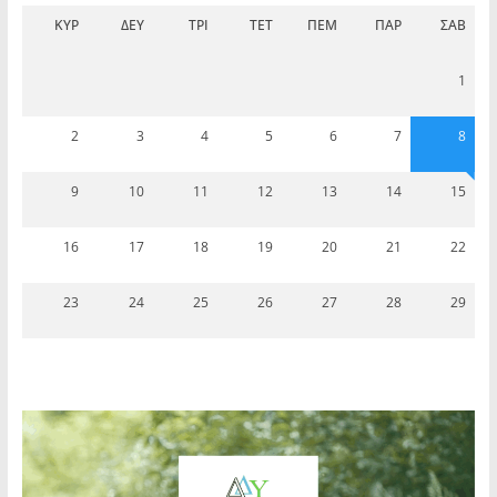
ΚΥΡ
ΔΕΥ
ΤΡΊ
ΤΕΤ
ΠΈΜ
ΠΑΡ
ΣΆΒ
1
2
3
4
5
6
7
8
9
10
11
12
13
14
15
16
17
18
19
20
21
22
23
24
25
26
27
28
29