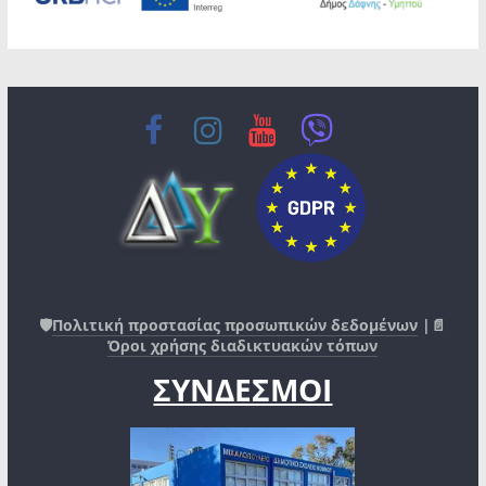
🛡️
Πολιτική προστασίας προσωπικών δεδομένων
|📄
Όροι χρήσης διαδικτυακών τόπων
ΣΥΝΔΕΣΜΟΙ