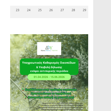
23
24
25
26
27
28
29