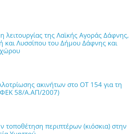
 λειτουργίας της Λαϊκής Αγοράς Δάφνης,
ή και Λυσσίπου του Δήμου Δάφνης και
 χώρου
λλοτρίωσης ακινήτων στο ΟΤ 154 για τη
(ΦΕΚ 58/Α.ΑΠ/2007)
ν τοποθέτηση περιπτέρων (κιόσκια) στην
εία Υμηττού