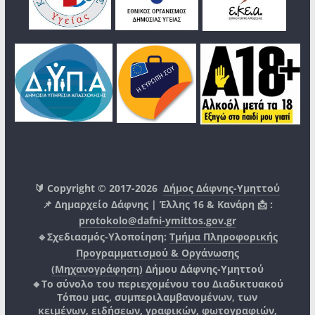
🔰 Copyright © 2017-2026
Δήμος Δάφνης-Υμηττού
📌 Δημαρχείο Δάφνης | Έλλης 16 & Κανάρη 📩 :
protokolo@dafni-ymittos.gov.gr
🔹Σχεδιασμός-Υλοποίηση:
Τμήμα Πληροφορικής
Προγραμματισμού & Οργάνωσης
(Μηχανογράφηση)
Δήμου Δάφνης-Υμηττού
🔸Το σύνολο του περιεχομένου του Διαδικτυακού
Τόπου μας, συμπεριλαμβανομένων, των
κειμένων, ειδήσεων, γραφικών, φωτογραφιών,