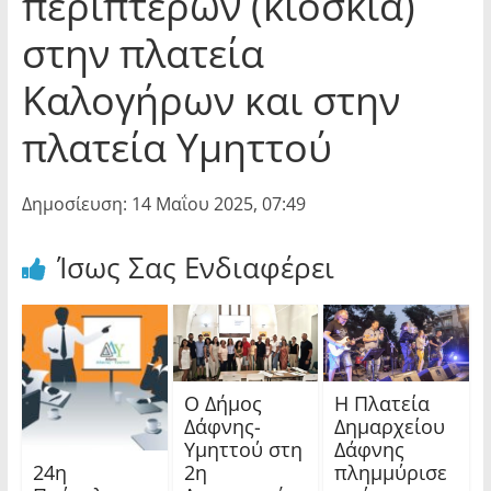
περιπτέρων (κιόσκια)
στην πλατεία
Καλογήρων και στην
πλατεία Υμηττού
Δημοσίευση: 14 Μαΐου 2025, 07:49
Ίσως Σας Ενδιαφέρει
Ο Δήμος
Η Πλατεία
Δάφνης-
Δημαρχείου
Υμηττού στη
Δάφνης
24η
2η
πλημμύρισε