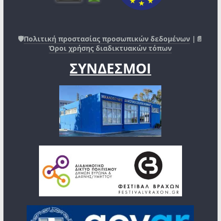
🛡️
Πολιτική προστασίας προσωπικών δεδομένων
|📄
Όροι χρήσης διαδικτυακών τόπων
ΣΥΝΔΕΣΜΟΙ