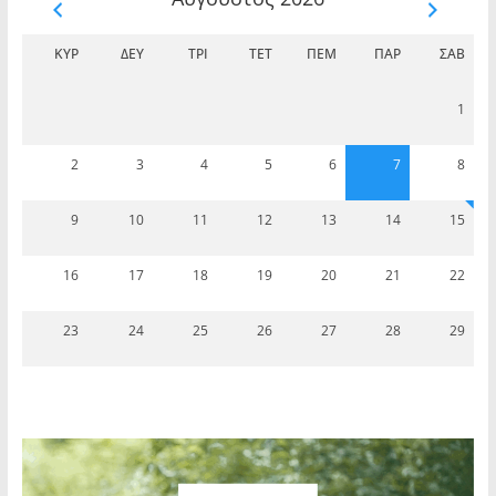
ΚΥΡ
ΔΕΥ
ΤΡΊ
ΤΕΤ
ΠΈΜ
ΠΑΡ
ΣΆΒ
1
2
3
4
5
6
7
8
9
10
11
12
13
14
15
16
17
18
19
20
21
22
23
24
25
26
27
28
29