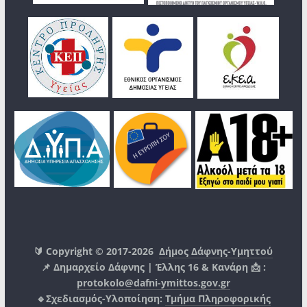
🔰 Copyright © 2017-2026
Δήμος Δάφνης-Υμηττού
📌 Δημαρχείο Δάφνης | Έλλης 16 & Κανάρη 📩 :
protokolo@dafni-ymittos.gov.gr
🔹Σχεδιασμός-Υλοποίηση:
Τμήμα Πληροφορικής