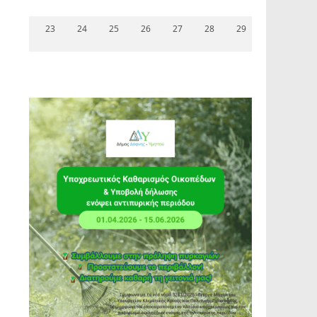
23
24
25
26
27
28
29