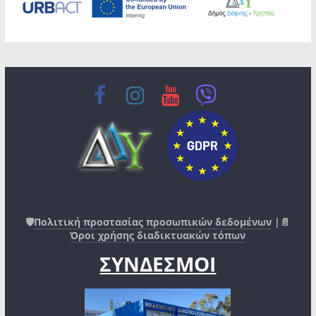
🛡️
Πολιτική προστασίας προσωπικών δεδομένων
|📄
Όροι χρήσης διαδικτυακών τόπων
ΣΥΝΔΕΣΜΟΙ