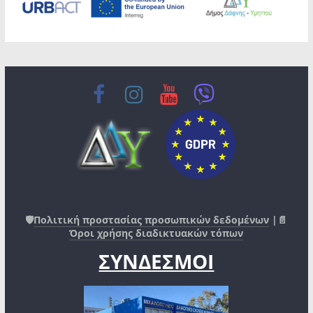
🛡️
Πολιτική προστασίας προσωπικών δεδομένων
|📄
Όροι χρήσης διαδικτυακών τόπων
ΣΥΝΔΕΣΜΟΙ