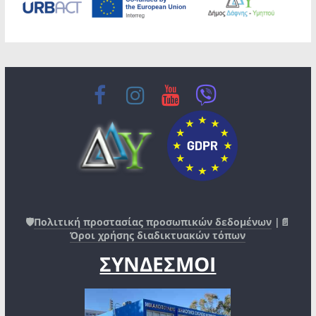
🛡️
Πολιτική προστασίας προσωπικών δεδομένων
|📄
Όροι χρήσης διαδικτυακών τόπων
ΣΥΝΔΕΣΜΟΙ