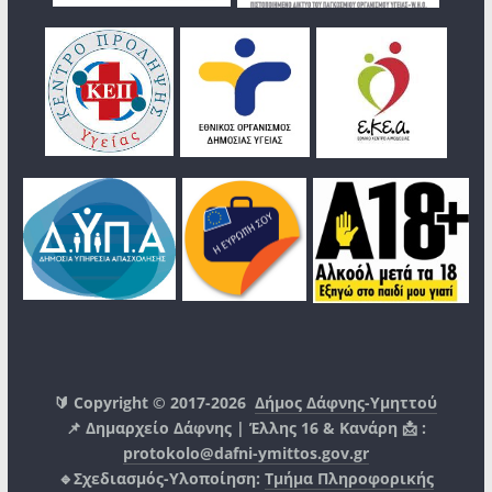
🔰 Copyright © 2017-2026
Δήμος Δάφνης-Υμηττού
📌 Δημαρχείο Δάφνης | Έλλης 16 & Κανάρη 📩 :
protokolo@dafni-ymittos.gov.gr
🔹Σχεδιασμός-Υλοποίηση:
Τμήμα Πληροφορικής