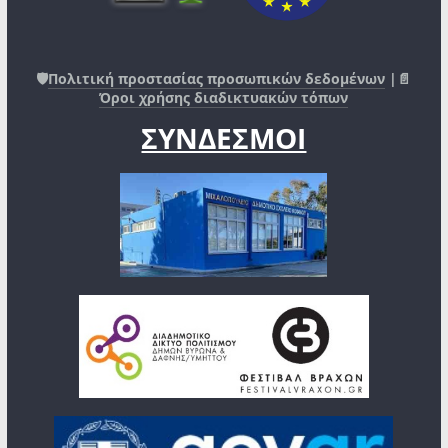
🛡️
Πολιτική προστασίας προσωπικών δεδομένων
|📄
Όροι χρήσης διαδικτυακών τόπων
ΣΥΝΔΕΣΜΟΙ