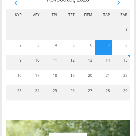
ΚΥΡ
ΔΕΥ
ΤΡΊ
ΤΕΤ
ΠΈΜ
ΠΑΡ
ΣΆΒ
1
2
3
4
5
6
7
8
9
10
11
12
13
14
15
16
17
18
19
20
21
22
23
24
25
26
27
28
29