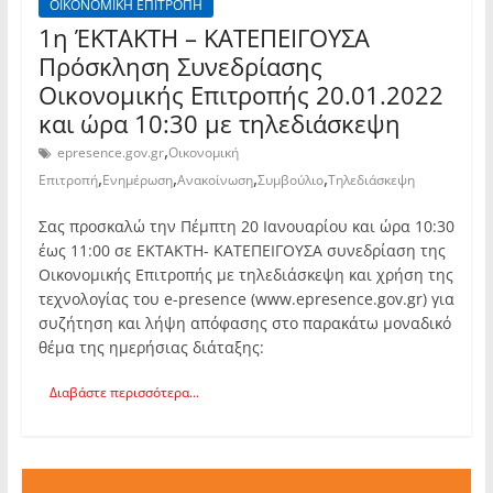
ΟΙΚΟΝΟΜΙΚΗ ΕΠΙΤΡΟΠΗ
1η ΈΚΤΑΚΤΗ – ΚΑΤΕΠΕΙΓΟΥΣΑ
Πρόσκληση Συνεδρίασης
Οικονομικής Επιτροπής 20.01.2022
και ώρα 10:30 με τηλεδιάσκεψη
,
epresence.gov.gr
Οικονομική
,
,
,
,
Επιτροπή
Ενημέρωση
Ανακοίνωση
Συμβούλιο
Τηλεδιάσκεψη
Σας προσκαλώ την Πέμπτη 20 Ιανουαρίου και ώρα 10:30
έως 11:00 σε ΕΚΤΑΚΤΗ- ΚΑΤΕΠΕΙΓΟΥΣΑ συνεδρίαση της
Οικονομικής Επιτροπής με τηλεδιάσκεψη και χρήση της
τεχνολογίας του e-presence (www.epresence.gov.gr) για
συζήτηση και λήψη απόφασης στο παρακάτω μοναδικό
θέμα της ημερήσιας διάταξης:
Διαβάστε περισσότερα...