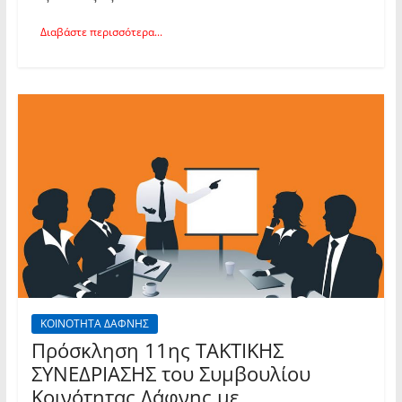
Διαβάστε περισσότερα...
ΚΟΙΝΟΤΗΤΑ ΔΑΦΝΗΣ
Πρόσκληση 11ης TAKTIKHΣ
ΣΥΝΕΔΡΙΑΣΗΣ του Συμβουλίου
Κοινότητας Δάφνης με