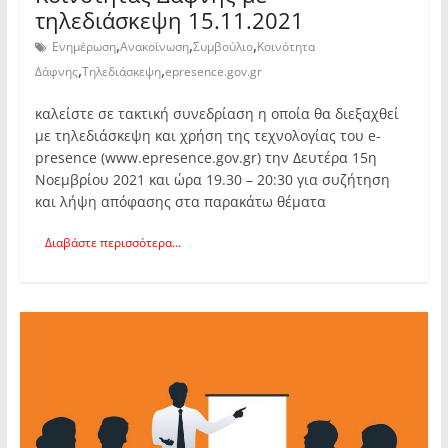
τηλεδιάσκεψη 15.11.2021
,
,
,
Ενημέρωση
Ανακοίνωση
Συμβούλιο
Κοινότητα
,
,
Δάφνης
Τηλεδιάσκεψη
epresence.gov.gr
καλείστε σε τακτική συνεδρίαση η οποία θα διεξαχθεί
με τηλεδιάσκεψη και χρήση της τεχνολογίας του e-
presence (www.epresence.gov.gr) την Δευτέρα 15η
Νοεμβρίου 2021 και ώρα 19.30 – 20:30 για συζήτηση
και λήψη απόφασης στα παρακάτω θέματα
Διαβάστε περισσότερα...