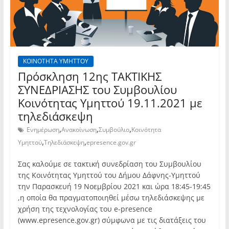
ΚΟΙΝΟΤΗΤΑ ΥΜΗΤΤΟΥ
Πρόσκληση 12ης TAKTIKHΣ
ΣΥΝΕΔΡΙΑΣΗΣ του Συμβουλίου
Κοινότητας Υμηττού 19.11.2021 με
τηλεδιάσκεψη
,
,
,
Ενημέρωση
Ανακοίνωση
Συμβούλιο
Κοινότητα
,
,
Υμηττού
Τηλεδιάσκεψη
epresence.gov.gr
Σας καλούμε σε τακτική συνεδρίαση του Συμβουλίου
της Κοινότητας Υμηττού του Δήμου Δάφνης-Υμηττού
την Παρασκευή 19 Νοεμβρίου 2021 και ώρα 18:45-19:45
,η οποία θα πραγματοποιηθεί μέσω τηλεδιάσκεψης με
χρήση της τεχνολογίας του e-presence
(www.epresence.gov.gr) σύμφωνα με τις διατάξεις του