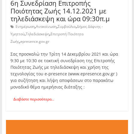
6η Συνεδρίαση Επιτροπής
Ποιότητας Ζωής 14.12.2021 με
τηλεδιάσκεψη και ώρα 09:30π.μ
,
,
,
Ενημέρωση
Ανακοίνωση
Συμβούλιο
Δήμος Δάφνης -
,
,
Υμηττού
Τηλεδιάσκεψη
Επιτροπή Ποιότητα
,
Ζωής
epresence.gov.gr
Σας προσκαλώ την Τρίτη 14 Δεκεμβρίου 2021 και ώρα
9:30 με 10:30 σε τακτική συνεδρίαση της Επιτροπής
Ποιότητας Ζωής με τηλεδιάσκεψη και χρήση της
τεχνολογίας του e-presence (www.epresence.gov.gr )
για συζήτηση και λήψη αποφάσεων στο παρακάτω
μοναδικό θέμα ημερήσιας διάταξης :
Διαβάστε περισσότερα...