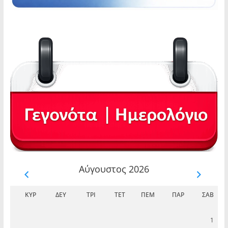
Αύγουστος 2026
ΚΥΡ
ΔΕΥ
ΤΡΊ
ΤΕΤ
ΠΈΜ
ΠΑΡ
ΣΆΒ
1