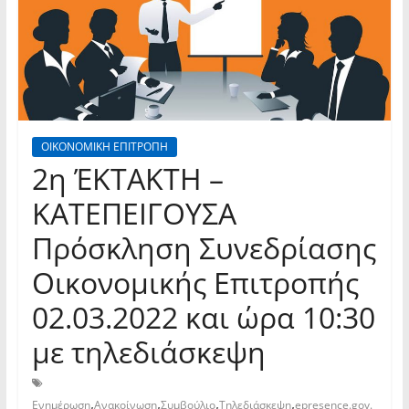
ΟΙΚΟΝΟΜΙΚΗ ΕΠΙΤΡΟΠΗ
2η ΈΚΤΑΚΤΗ –
ΚΑΤΕΠΕΙΓΟΥΣΑ
Πρόσκληση Συνεδρίασης
Οικονομικής Επιτροπής
02.03.2022 και ώρα 10:30
με τηλεδιάσκεψη
,
,
,
,
Ενημέρωση
Ανακοίνωση
Συμβούλιο
Τηλεδιάσκεψη
epresence.gov.