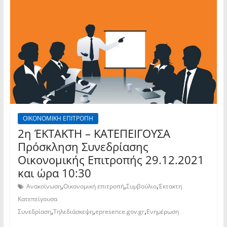
ΟΙΚΟΝΟΜΙΚΗ ΕΠΙΤΡΟΠΗ
2η ΈΚΤΑΚΤΗ – ΚΑΤΕΠΕΙΓΟΥΣΑ
Πρόσκληση Συνεδρίασης
Οικονομικής Επιτροπής 29.12.2021
και ώρα 10:30
,
,
,
Ανακοίνωση
Οικονομική επιτροπή
Συμβούλιο
Έκτακτη
Κατεπείγουσα
,
,
,
Συνεδρίαση
Τηλεδιάσκεψη
epresence.gov.gr
Ενημέρωση