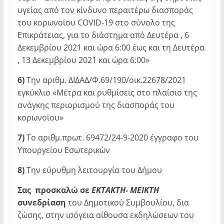
υγείας από τον κίνδυνο περαιτέρω διασποράς
του κορωνοϊου COVID-19 στο σύνολο της
Επικράτειας, για το διάστημα από Δευτέρα , 6
Δεκεμβρίου 2021 και ώρα 6:00 έως και τη Δευτέρα
, 13 Δεκεμβρίου 2021 και ώρα 6:00»
6)
Την αριθμ. ΔΙΔΑΔ/Φ.69/190/οικ.22678/2021
εγκύκλιο «Μέτρα και ρυθμίσεις στο πλαίσιο της
ανάγκης περιορισμού της διασποράς του
κορωνοϊου»
7)
Το αριθμ.πρωτ. 69472/24-9-2020 έγγραφο του
Υπουργείου Εσωτερικών
8)
Την εύρυθμη λειτουργία του Δήμου
Σας προσκαλώ σε
ΕΚΤΑΚΤΗ- ΜΕΙΚΤΗ
συνεδρίαση
του Δημοτικού Συμβουλίου, δια
ζώσης, στην ισόγεια αίθουσα εκδηλώσεων του