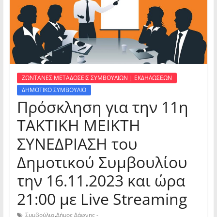
ΖΩΝΤΑΝΕΣ ΜΕΤΑΔΟΣΕΙΣ ΣΥΜΒΟΥΛΙΩΝ | ΕΚΔΗΛΩΣΕΩΝ
ΔΗΜΟΤΙΚΟ ΣΥΜΒΟΥΛΙΟ
Πρόσκληση για την 11η
ΤΑΚΤΙΚΗ ΜΕΙΚΤΗ
ΣΥΝΕΔΡΙΑΣΗ του
Δημοτικού Συμβουλίου
την 16.11.2023 και ώρα
21:00 με Live Streaming
,
Συμβούλιο
Δήμος Δάφνης -