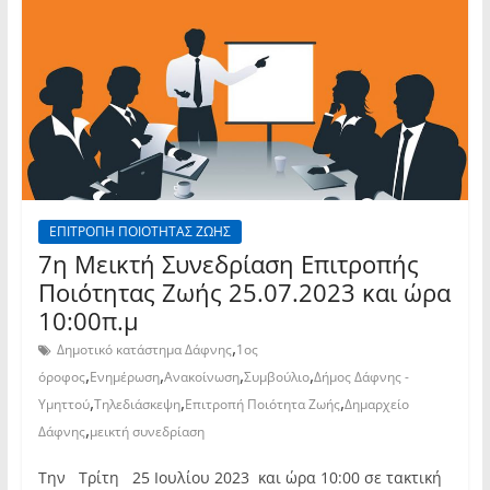
ΕΠΙΤΡΟΠΗ ΠΟΙΟΤΗΤΑΣ ΖΩΗΣ
7η Μεικτή Συνεδρίαση Επιτροπής
Ποιότητας Ζωής 25.07.2023 και ώρα
10:00π.μ
,
Δημοτικό κατάστημα Δάφνης
1ος
,
,
,
,
όροφος
Ενημέρωση
Ανακοίνωση
Συμβούλιο
Δήμος Δάφνης -
,
,
,
Υμηττού
Τηλεδιάσκεψη
Επιτροπή Ποιότητα Ζωής
Δημαρχείο
,
Δάφνης
μεικτή συνεδρίαση
Την Τρίτη 25 Ιουλίου 2023 και ώρα 10:00 σε τακτική