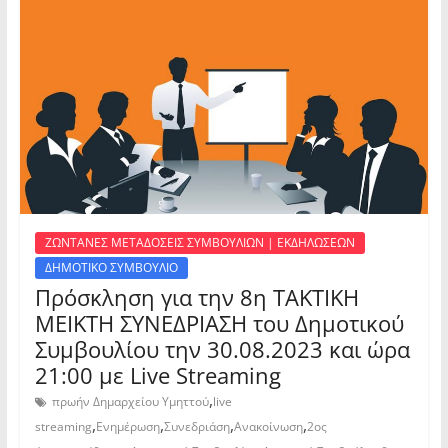
ΖΩΝΤΑΝΕΣ ΜΕΤΑΔΟΣΕΙΣ ΣΥΜΒΟΥΛΙΩΝ | ΕΚΔΗΛΩΣΕΩΝ
ΔΗΜΟΤΙΚΟ ΣΥΜΒΟΥΛΙΟ
Πρόσκληση για την 8η ΤΑΚΤΙΚΗ
ΜΕΙΚΤΗ ΣΥΝΕΔΡΙΑΣΗ του Δημοτικού
Συμβουλίου την 30.08.2023 και ώρα
21:00 με Live Streaming
,
πρωήν Δημαρχείου Υμηττού
live
,
,
,
,
streaming
Ενημέρωση
Συνεδριάση
Ανακοίνωση
2ος