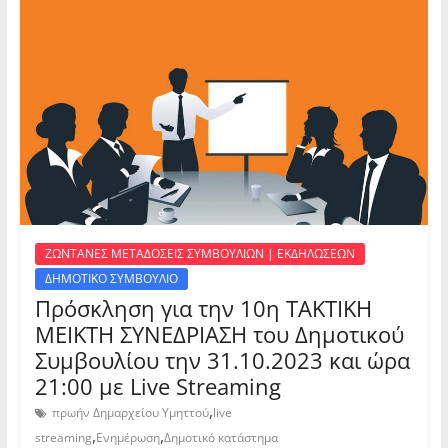
ΖΩΝΤΑΝΕΣ ΜΕΤΑΔΟΣΕΙΣ ΣΥΜΒΟΥΛΙΩΝ | ΕΚΔΗΛΩΣΕΩΝ
ΔΗΜΟΤΙΚΟ ΣΥΜΒΟΥΛΙΟ
Πρόσκληση για την 10η ΤΑΚΤΙΚΗ
ΜΕΙΚΤΗ ΣΥΝΕΔΡΙΑΣΗ του Δημοτικού
Συμβουλίου την 31.10.2023 και ώρα
21:00 με Live Streaming
,
πρωήν Δημαρχείου Υμηττού
live
,
,
streaming
Ενημέρωση
Δημοτικό κατάστημα