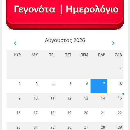
Αύγουστος 2026
ΚΥΡ
ΔΕΥ
ΤΡΊ
ΤΕΤ
ΠΈΜ
ΠΑΡ
ΣΆΒ
1
2
3
4
5
6
7
8
9
10
11
12
13
14
15
16
17
18
19
20
21
22
23
24
25
26
27
28
29