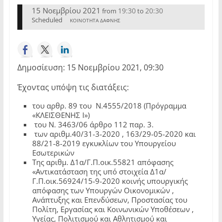
15 Νοεμβρίου 2021
19:30
20:30
from
to
Scheduled
ΚΟΙΝΟΤΗΤΑ ΔΑΦΝΗΣ
Δημοσίευση: 15 Νοεμβρίου 2021, 09:30
Έχοντας υπόψη τις διατάξεις:
του αρθρ. 89 του Ν.4555/2018 (Πρόγραμμα
«ΚΛΕΙΣΘΕΝΗΣ Ι»)
του Ν. 3463/06 άρθρο 112 παρ. 3.
των αριθμ.40/31-3-2020 , 163/29-05-2020 και
88/21-8-2019 εγκυκλίων του Υπουργείου
Εσωτερικών
Της αριθμ. Δ1α/Γ.Π.οικ.55821 απόφασης
«Αντικατάσταση της υπό στοιχεία Δ1α/
Γ.Π.οικ.56924/15-9-2020 κοινής υπουργικής
απόφασης των Υπουργών Οικονομικών ,
Ανάπτυξης και Επενδύσεων, Προστασίας του
Πολίτη, Εργασίας και Κοινωνικών Υποθέσεων ,
Υγείας, Πολιτισμού και Αθλητισμού και