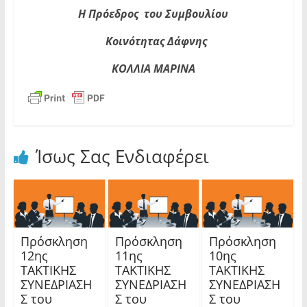
Η Πρόεδρος του Συμβουλίου
Κοινότητας Δάφνης
ΚΟΛΛΙΑ ΜΑΡΙΝΑ
Ίσως Σας Ενδιαφέρει
Πρόσκληση
Πρόσκληση
Πρόσκληση
12ης
11ης
10ης
TAKTIKHΣ
TAKTIKHΣ
TAKTIKHΣ
ΣΥΝΕΔΡΙΑΣΗ
ΣΥΝΕΔΡΙΑΣΗ
ΣΥΝΕΔΡΙΑΣΗ
Σ του
Σ του
Σ του