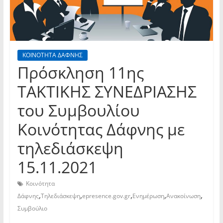
ΚΟΙΝΟΤΗΤΑ ΔΑΦΝΗΣ
Πρόσκληση 11ης
TAKTIKHΣ ΣΥΝΕΔΡΙΑΣΗΣ
του Συμβουλίου
Κοινότητας Δάφνης με
τηλεδιάσκεψη
15.11.2021
Κοινότητα
,
,
,
,
,
Δάφνης
Τηλεδιάσκεψη
epresence.gov.gr
Ενημέρωση
Ανακοίνωση
Συμβούλιο