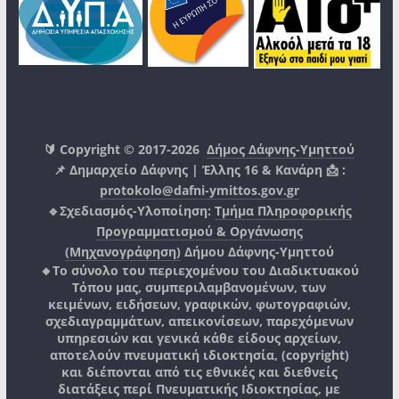
🔰 Copyright © 2017-2026
Δήμος Δάφνης-Υμηττού
📌 Δημαρχείο Δάφνης | Έλλης 16 & Κανάρη 📩 :
protokolo@dafni-ymittos.gov.gr
🔹Σχεδιασμός-Υλοποίηση:
Τμήμα Πληροφορικής
Προγραμματισμού & Οργάνωσης
(Μηχανογράφηση)
Δήμου Δάφνης-Υμηττού
🔸Το σύνολο του περιεχομένου του Διαδικτυακού
Τόπου μας, συμπεριλαμβανομένων, των
κειμένων, ειδήσεων, γραφικών, φωτογραφιών,
σχεδιαγραμμάτων, απεικονίσεων, παρεχόμενων
υπηρεσιών και γενικά κάθε είδους αρχείων,
αποτελούν πνευματική ιδιοκτησία, (copyright)
και διέπονται από τις εθνικές και διεθνείς
διατάξεις περί Πνευματικής Ιδιοκτησίας, με