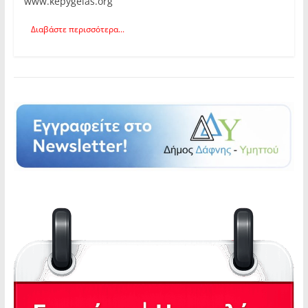
www.kepygeias.org
Διαβάστε περισσότερα...