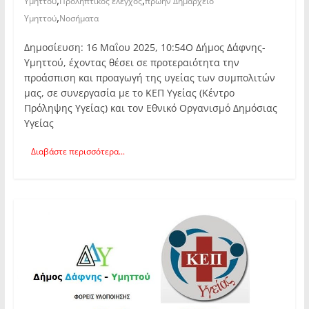
Υμηττού
Προληπτικός έλεγχος
πρώην Δημαρχείο
,
Υμηττού
Νοσήματα
Δημοσίευση: 16 Μαΐου 2025, 10:54Ο Δήμος Δάφνης-
Υμηττού, έχοντας θέσει σε προτεραιότητα την
προάσπιση και προαγωγή της υγείας των συμπολιτών
μας, σε συνεργασία με το ΚΕΠ Υγείας (Κέντρο
Πρόληψης Υγείας) και τον Εθνικό Οργανισμό Δημόσιας
Υγείας
Διαβάστε περισσότερα...