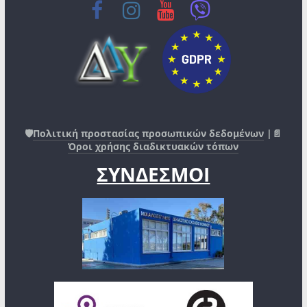
🛡️
Πολιτική προστασίας προσωπικών δεδομένων
|📄
Όροι χρήσης διαδικτυακών τόπων
ΣΥΝΔΕΣΜΟΙ