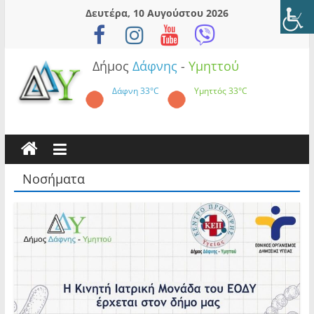
Skip
Δευτέρα, 10 Αυγούστου 2026
to
content
Δήμος
Δάφνης
-
Υμηττού
Δάφνη
33°C
Υμηττός
33°C
Νοσήματα