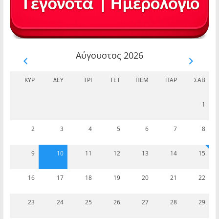
Αύγουστος 2026
ΚΥΡ
ΔΕΥ
ΤΡΊ
ΤΕΤ
ΠΈΜ
ΠΑΡ
ΣΆΒ
1
2
3
4
5
6
7
8
9
10
11
12
13
14
15
16
17
18
19
20
21
22
23
24
25
26
27
28
29