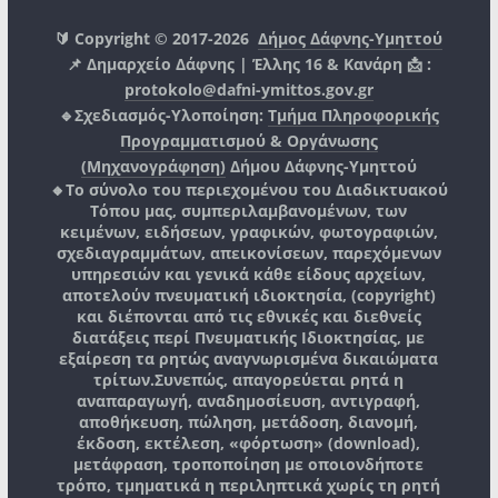
🔰 Copyright © 2017-2026
Δήμος Δάφνης-Υμηττού
📌 Δημαρχείο Δάφνης | Έλλης 16 & Κανάρη 📩 :
protokolo@dafni-ymittos.gov.gr
🔹Σχεδιασμός-Υλοποίηση:
Τμήμα Πληροφορικής
Προγραμματισμού & Οργάνωσης
(Μηχανογράφηση)
Δήμου Δάφνης-Υμηττού
🔸Το σύνολο του περιεχομένου του Διαδικτυακού
Τόπου μας, συμπεριλαμβανομένων, των
κειμένων, ειδήσεων, γραφικών, φωτογραφιών,
σχεδιαγραμμάτων, απεικονίσεων, παρεχόμενων
υπηρεσιών και γενικά κάθε είδους αρχείων,
αποτελούν πνευματική ιδιοκτησία, (copyright)
και διέπονται από τις εθνικές και διεθνείς
διατάξεις περί Πνευματικής Ιδιοκτησίας, με
εξαίρεση τα ρητώς αναγνωρισμένα δικαιώματα
τρίτων.
Συνεπώς, απαγορεύεται ρητά η
αναπαραγωγή, αναδημοσίευση, αντιγραφή,
αποθήκευση, πώληση, μετάδοση, διανομή,
έκδοση, εκτέλεση, «φόρτωση» (download),
μετάφραση, τροποποίηση με οποιονδήποτε
τρόπο, τμηματικά η περιληπτικά χωρίς τη ρητή