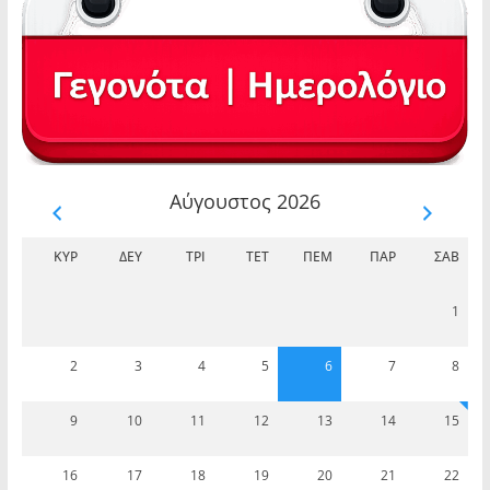
Αύγουστος 2026
ΚΥΡ
ΔΕΥ
ΤΡΊ
ΤΕΤ
ΠΈΜ
ΠΑΡ
ΣΆΒ
1
2
3
4
5
6
7
8
9
10
11
12
13
14
15
16
17
18
19
20
21
22