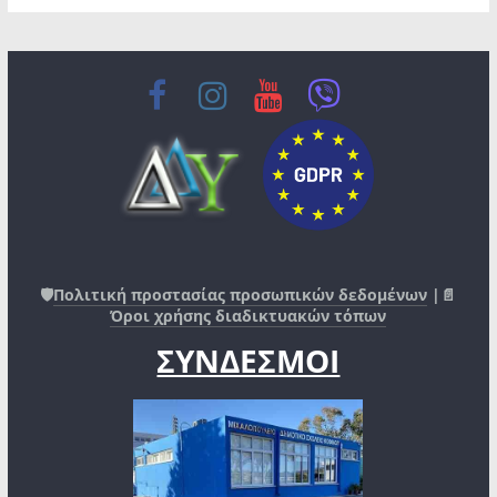
🛡️
Πολιτική προστασίας προσωπικών δεδομένων
|📄
Όροι χρήσης διαδικτυακών τόπων
ΣΥΝΔΕΣΜΟΙ