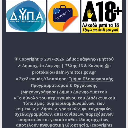
🔰 Copyright © 2017-2026
Δήμος Δάφνης-Υμηττού
📌 Δημαρχείο Δάφνης | Έλλης 16 & Κανάρη 📩 :
protokolo@dafni-ymittos.gov.gr
🔹Σχεδιασμός-Υλοποίηση:
Τμήμα Πληροφορικής
Προγραμματισμού & Οργάνωσης
(Μηχανογράφηση)
Δήμου Δάφνης-Υμηττού
🔸Το σύνολο του περιεχομένου του Διαδικτυακού
Τόπου μας, συμπεριλαμβανομένων, των
κειμένων, ειδήσεων, γραφικών, φωτογραφιών,
σχεδιαγραμμάτων, απεικονίσεων, παρεχόμενων
υπηρεσιών και γενικά κάθε είδους αρχείων,
αποτελούν πνευματική ιδιοκτησία, (copyright)