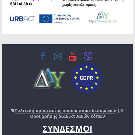
🛡️
Πολιτική προστασίας προσωπικών δεδομένων
|📄
Όροι χρήσης διαδικτυακών τόπων
ΣΥΝΔΕΣΜΟΙ