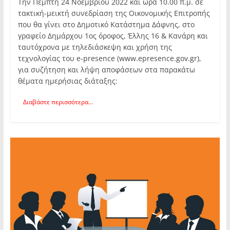
Την Πέμπτη 24 Νοεμβρίου 2022 και ώρα 10.00 π.μ. σε
τακτική-μεικτή συνεδρίαση της Οικονομικής Επιτροπής
που θα γίνει στο Δημοτικό Κατάστημα Δάφνης, στο
γραφείο Δημάρχου 1ος όροφος, Έλλης 16 & Κανάρη και
ταυτόχρονα με τηλεδιάσκεψη και χρήση της
τεχνολογίας του e-presence (www.epresence.gov.gr),
για συζήτηση και λήψη αποφάσεων στα παρακάτω
θέματα ημερήσιας διάταξης:
Διαβάστε περισσότερα...