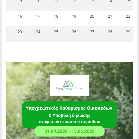
9
10
11
12
13
14
15
16
17
18
19
20
21
22
23
24
25
26
27
28
29