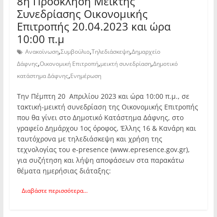
8η Πρόσκληση Μεικτής
Συνεδρίασης Οικονομικής
Επιτροπής 20.04.2023 και ώρα
10:00 π.μ
,
,
,
Ανακοίνωση
Συμβούλιο
Τηλεδιάσκεψη
Δημαρχείο
,
,
,
Δάφνης
Οικονομική Επιτροπή
μεικτή συνεδρίαση
Δημοτικό
,
κατάστημα Δάφνης
Ενημέρωση
Την Πέμπτη 20 Απριλίου 2023 και ώρα 10:00 π.μ., σε
τακτική-μεικτή συνεδρίαση της Οικονομικής Επιτροπής
που θα γίνει στο Δημοτικό Κατάστημα Δάφνης, στο
γραφείο Δημάρχου 1ος όροφος, Έλλης 16 & Κανάρη και
ταυτόχρονα με τηλεδιάσκεψη και χρήση της
τεχνολογίας του e-presence (www.epresence.gov.gr),
για συζήτηση και λήψη αποφάσεων στα παρακάτω
θέματα ημερήσιας διάταξης:
Διαβάστε περισσότερα...