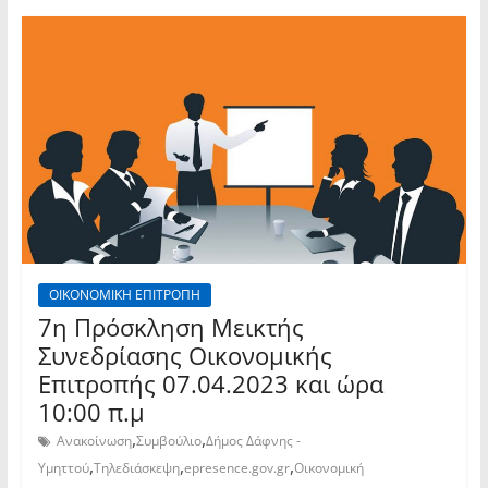
ΟΙΚΟΝΟΜΙΚΗ ΕΠΙΤΡΟΠΗ
7η Πρόσκληση Μεικτής
Συνεδρίασης Οικονομικής
Επιτροπής 07.04.2023 και ώρα
10:00 π.μ
,
,
Ανακοίνωση
Συμβούλιο
Δήμος Δάφνης -
,
,
,
Υμηττού
Τηλεδιάσκεψη
epresence.gov.gr
Οικονομική