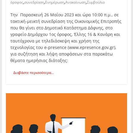
,
,
,
,
όροφος
συνεδρίαση
Ενημέρωση
Ανακοίνωση
Συμβούλιο
Την Παρασκευή 26 Μαΐου 2023 και ώρα 10:00 π.μ., σε
τακτική-μεικτή συνεδρίαση της Οικονομικής Επιτροπής
που θα γίνει στο Δημοτικό Κατάστημα Δάφνης, στο
γραφείο Δημάρχου 1ος όροφος, Έλλης 16 & Κανάρη και
ταυτόχρονα με τηλεδιάσκεψη και χρήση της
τεχνολογίας του e-presence (www.epresence.gov.gr),
για συζήτηση και λήψη αποφάσεων στα παρακάτω
θέματα ημερήσιας διάταξης:
Διαβάστε περισσότερα...