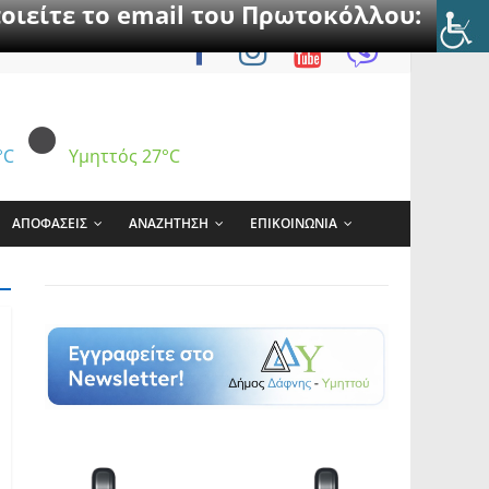
οιείτε το email του Πρωτοκόλλου:
°C
Υμηττός
27°C
ΑΠΟΦΑΣΕΙΣ
ΑΝΑΖΗΤΗΣΗ
ΕΠΙΚΟΙΝΩΝΙΑ