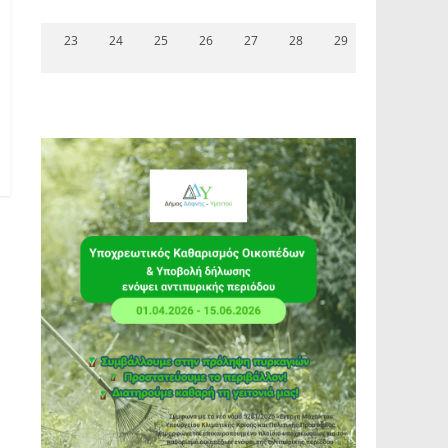
23
24
25
26
27
28
29