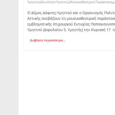
,
,
,
Υμηττού
Κοινότητα Υμηττού
Μουσικοθεατρική Παράσταση
μ
Ο Δήμος Δάφνης-Υμηττού και ο Οργανισμός Πολιτ
Αττικής ανεβάζουν τη μουσικοθεατρική παράσταση
εμβληματικής στιχουργού Ευτυχίας Παπαγιαννοπο
Υμηττού (Δορυλαίου 5, Υμηττός) την Κυριακή 17 Ι
Διαβάστε περισσότερα...