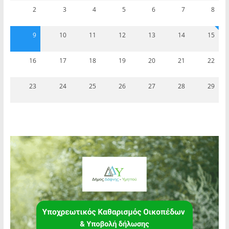
2
3
4
5
6
7
8
9
10
11
12
13
14
15
16
17
18
19
20
21
22
23
24
25
26
27
28
29