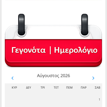
Αύγουστος 2026
ΚΥΡ
ΔΕΥ
ΤΡΊ
ΤΕΤ
ΠΈΜ
ΠΑΡ
ΣΆΒ
1