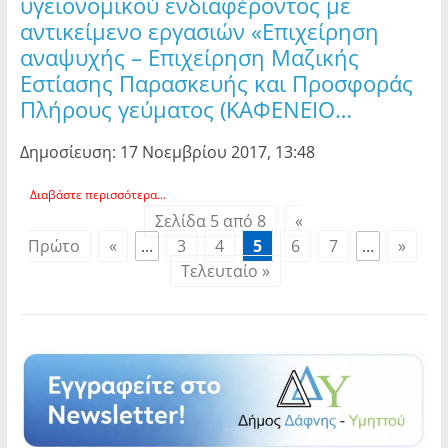
υγειονομικού ενδιαφέροντος με
αντικείμενο εργασιών «Επιχείρηση
αναψυχής – Επιχείρηση Μαζικής
Εστίασης Παρασκευής και Προσφοράς
Πλήρους γεύματος (ΚΑΦΕΝΕΙΟ…
Δημοσίευση: 17 Νοεμβρίου 2017, 13:48
Διαβάστε περισσότερα...
Σελίδα 5 από 8
«
Πρώτο
«
...
3
4
5
6
7
...
»
Τελευταίο »