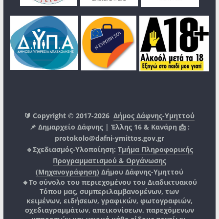
🔰 Copyright © 2017-2026
Δήμος Δάφνης-Υμηττού
📌 Δημαρχείο Δάφνης | Έλλης 16 & Κανάρη 📩 :
protokolo@dafni-ymittos.gov.gr
🔹Σχεδιασμός-Υλοποίηση:
Τμήμα Πληροφορικής
Προγραμματισμού & Οργάνωσης
(Μηχανογράφηση)
Δήμου Δάφνης-Υμηττού
🔸Το σύνολο του περιεχομένου του Διαδικτυακού
Τόπου μας, συμπεριλαμβανομένων, των
κειμένων, ειδήσεων, γραφικών, φωτογραφιών,
σχεδιαγραμμάτων, απεικονίσεων, παρεχόμενων