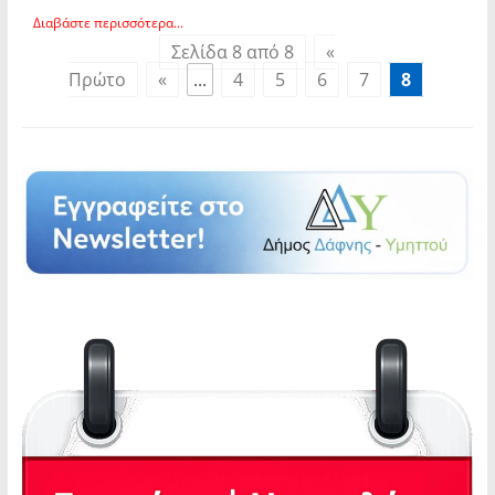
Διαβάστε περισσότερα...
Σελίδα 8 από 8
«
Πρώτο
«
...
4
5
6
7
8