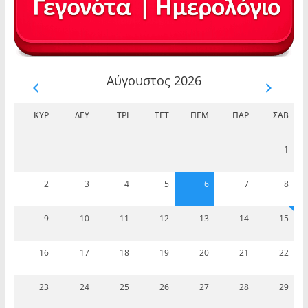
Αύγουστος 2026
ΚΥΡ
ΔΕΥ
ΤΡΊ
ΤΕΤ
ΠΈΜ
ΠΑΡ
ΣΆΒ
1
2
3
4
5
6
7
8
9
10
11
12
13
14
15
16
17
18
19
20
21
22
23
24
25
26
27
28
29