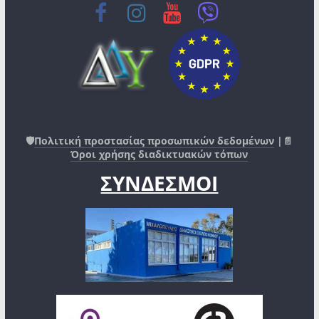
🛡️
Πολιτική προστασίας προσωπικών δεδομένων
|📄
Όροι χρήσης διαδικτυακών τόπων
ΣΥΝΔΕΣΜΟΙ