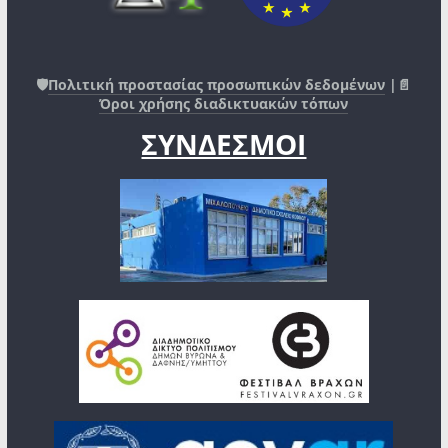
🛡️
Πολιτική προστασίας προσωπικών δεδομένων
|📄
Όροι χρήσης διαδικτυακών τόπων
ΣΥΝΔΕΣΜΟΙ