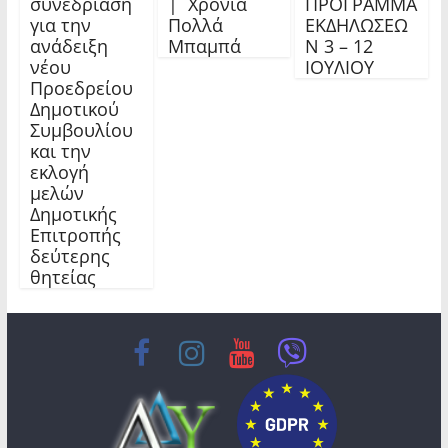
συνεδρίαση
| Χρόνια
ΠΡΟΓΡΑΜΜΑ
για την
Πολλά
ΕΚΔΗΛΩΣΕΩ
ανάδειξη
Μπαμπά
Ν 3 – 12
νέου
ΙΟΥΛΙΟΥ
Προεδρείου
Δημοτικού
Συμβουλίου
και την
εκλογή
μελών
Δημοτικής
Επιτροπής
δεύτερης
θητείας