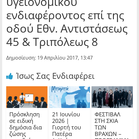
υγειονομικού
ενδιαφέροντος επί της
οδού Εθν. Αντιστάσεως
45 & Τριπόλεως 8
Δημοσίευση: 19 Απριλίου 2017, 13:47
Ίσως Σας Ενδιαφέρει
Πρόσκληση
21 Ιουνίου
ΦΕΣΤΙΒΑΛ
σε ειδική
2026 |
ΣΤΗ ΣΚΙΑ
δημόσια δια
Γιορτή του
ΤΩΝ
ζώσης
Πατέρα
ΒΡΑΧΩΝ –