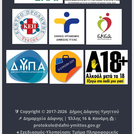
🔰 Copyright © 2017-2026
Δήμος Δάφνης-Υμηττού
📌 Δημαρχείο Δάφνης | Έλλης 16 & Κανάρη 📩 :
protokolo@dafni-ymittos.gov.gr
🔹Σχεδιασμός-Υλοποίηση:
Τμήμα Πληροφορικής