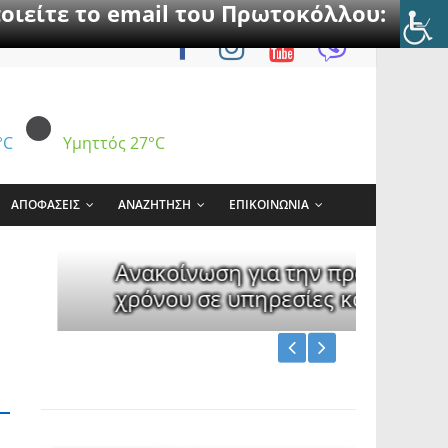
οιείτε το email του Πρωτοκόλλου:
°C
Υμηττός
27°C
ΑΠΟΦΑΣΕΙΣ
ΑΝΑΖΗΤΗΣΗ
ΕΠΙΚΟΙΝΩΝΙΑ
ύ δικαίου ορισμένου