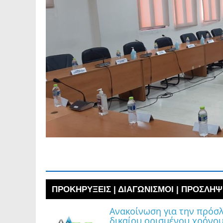
ΠΡΟΚΗΡΥΞΕΙΣ | ΔΙΑΓΩΝΙΣΜΟΙ | ΠΡΟΣΛ
ΠΡΟΚΗΡΥΞΕΙΣ | ΔΙΑΓΩΝΙΣΜΟΙ | ΠΡΟΣΛΗΨ
Ανακοίνωση για την πρόσ
δικαίου ορισμένου χρόνο