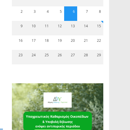
2
3
4
5
6
7
8
9
10
11
12
13
14
15
16
17
18
19
20
21
22
23
24
25
26
27
28
29
ς