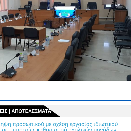
ΗΨΕΙΣ | ΑΠΟΤΕΛΕΣΜΑΤΑ
ΕΙΣ | ΑΠΟΤΕΛΕΣΜΑΤΑ
ληψη προσωπικού με σχέση εργασίας ιδιωτικού
υ σε υπηρεσίες καθαρισμού σχολικών μονάδων