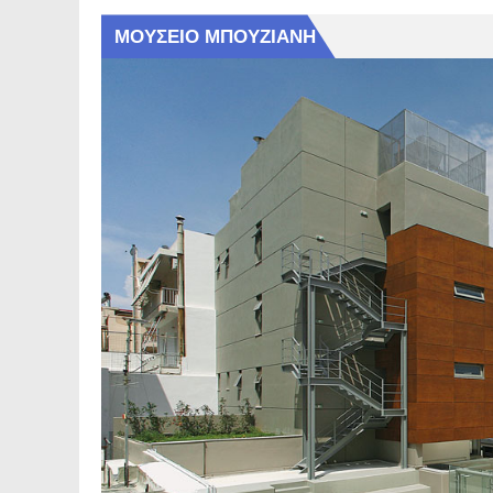
Δευτέρα 03.08.2026 | Εφα
παραμονής και κυκλοφορία
Ανακοίνωση | Εκτεταμένη
Κατσώνη, Ναυάρχου Βότση,
οδού Κυμοθόης
Κυριακή 02.08.2026 | Εφα
παραμονής και κυκλοφορία
Σάββατο 1 Αυγούστου 202
παραμονής και κυκλοφορία