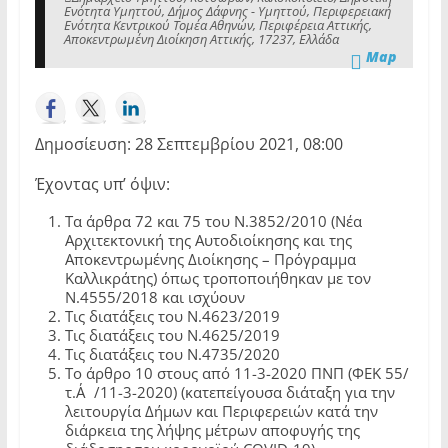
Ενότητα Υμηττού, Δήμος Δάφνης - Υμηττού, Περιφερειακή
Ενότητα Κεντρικού Τομέα Αθηνών, Περιφέρεια Αττικής,
Αποκεντρωμένη Διοίκηση Αττικής, 17237, Ελλάδα
Map
Δημοσίευση: 28 Σεπτεμβρίου 2021, 08:00
Έχοντας υπ’ όψιν:
Τα άρθρα 72 και 75 του Ν.3852/2010 (Νέα
Αρχιτεκτονική της Αυτοδιοίκησης και της
Αποκεντρωμένης Διοίκησης – Πρόγραμμα
Καλλικράτης) όπως τροποποιήθηκαν με τον
Ν.4555/2018 και ισχύουν
Τις διατάξεις του Ν.4623/2019
Τις διατάξεις του Ν.4625/2019
Τις διατάξεις του Ν.4735/2020
Το άρθρο 10 στους από 11-3-2020 ΠΝΠ (ΦΕΚ 55/
τ.Α΄/11-3-2020) (κατεπείγουσα διάταξη για την
λειτουργία Δήμων και Περιφερειών κατά την
διάρκεια της λήψης μέτρων αποφυγής της