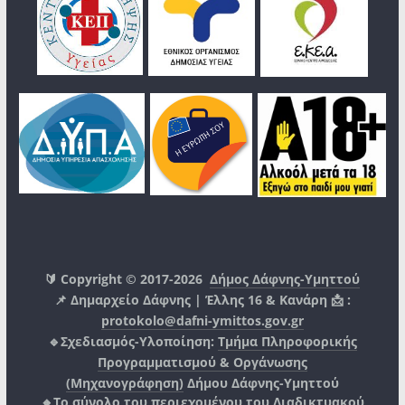
🔰 Copyright © 2017-2026
Δήμος Δάφνης-Υμηττού
📌 Δημαρχείο Δάφνης | Έλλης 16 & Κανάρη 📩 :
protokolo@dafni-ymittos.gov.gr
🔹Σχεδιασμός-Υλοποίηση:
Τμήμα Πληροφορικής
Προγραμματισμού & Οργάνωσης
(Μηχανογράφηση)
Δήμου Δάφνης-Υμηττού
🔸Το σύνολο του περιεχομένου του Διαδικτυακού