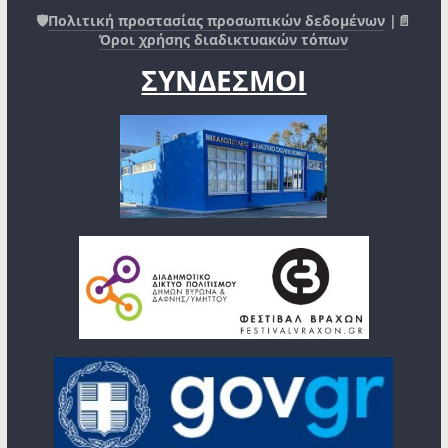
🛡️
Πολιτική προστασίας προσωπικών δεδομένων
|📄
Όροι χρήσης διαδικτυακών τόπων
ΣΥΝΔΕΣΜΟΙ