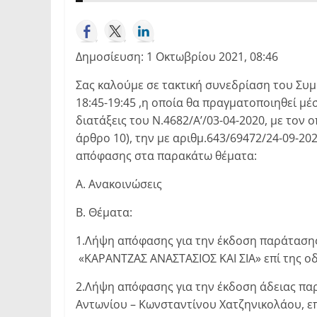
Δημοσίευση: 1 Οκτωβρίου 2021, 08:46
Σας καλούμε σε τακτική συνεδρίαση του Συ
18:45-19:45 ,η οποία θα πραγματοποιηθεί μ
διατάξεις του Ν.4682/Α’/03-04-2020, με τον
άρθρο 10), την με αριθμ.643/69472/24-09-20
απόφασης στα παρακάτω θέματα:
Α. Ανακοινώσεις
Β. Θέματα:
1.Λήψη απόφασης για την έκδοση παράταση
«ΚΑΡΑΝΤΖΑΣ ΑΝΑΣΤΑΣΙΟΣ ΚΑΙ ΣΙΑ» επί της 
2.Λήψη απόφασης για την έκδοση άδειας πα
Αντωνίου – Κωνσταντίνου Χατζηνικολάου, ε