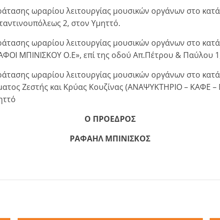
αράτασης ωραρίου λειτουργίας μουσικών οργάνων στο κα
ταντινουπόλεως 2, στον Υμηττό.
ράτασης ωραρίου λειτουργίας μουσικών οργάνων στο κατ
ΦΟΙ ΜΠΙΝΙΣΚΟΥ Ο.Ε», επί της οδού Απ.Πέτρου & Παύλου 1,
ράτασης ωραρίου λειτουργίας μουσικών οργάνων στο κατά
τος Ζεστής και Κρύας Κουζίνας (ΑΝΑΨΥΚΤΗΡΙΟ – ΚΑΦΕ – 
ηττό
Ο ΠΡΟΕΔΡΟΣ
ΡΑΦΑΗΛ ΜΠΙΝΙΣΚΟΣ