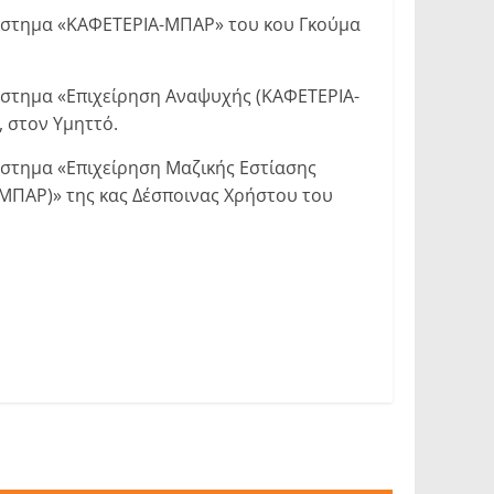
τάστημα «ΚΑΦΕΤΕΡΙΑ-ΜΠΑΡ» του κου Γκούμα
άστημα «Επιχείρηση Αναψυχής (ΚΑΦΕΤΕΡΙΑ-
 στον Υμηττό.
στημα «Επιχείρηση Μαζικής Εστίασης
ΜΠΑΡ)» της κας Δέσποινας Χρήστου του