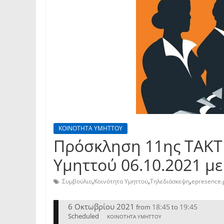
ΚΟΙΝΟΤΗΤΑ ΥΜΗΤΤΟΥ
Πρόσκληση 11ης TAKT
Υμηττού 06.10.2021 μ
,
,
,
Συμβούλιο
Κοινότητα Υμηττού
Τηλεδιάσκεψη
epresence.
6 Οκτωβρίου 2021
18:45
19:45
from
to
Scheduled
ΚΟΙΝΟΤΗΤΑ ΥΜΗΤΤΟΥ