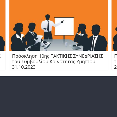
Σ
Πρόσκληση 10ης TAKTIKHΣ ΣΥΝΕΔΡΙΑΣΗΣ
Π
του Συμβουλίου Κοινότητας Υμηττού
τ
31.10.2023
2