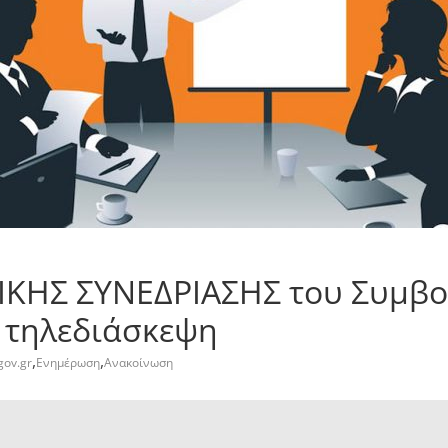
IKHΣ ΣΥΝΕΔΡΙΑΣΗΣ του Συμβο
ε τηλεδιάσκεψη
,
,
gov.gr
Ενημέρωση
Ανακοίνωση