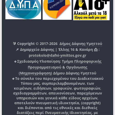
🔰 Copyright © 2017-2026
Δήμος Δάφνης-Υμηττού
📌 Δημαρχείο Δάφνης | Έλλης 16 & Κανάρη 📩 :
protokolo@dafni-ymittos.gov.gr
🔹Σχεδιασμός-Υλοποίηση:
Τμήμα Πληροφορικής
Προγραμματισμού & Οργάνωσης
(Μηχανογράφηση)
Δήμου Δάφνης-Υμηττού
🔸Το σύνολο του περιεχομένου του Διαδικτυακού
Τόπου μας, συμπεριλαμβανομένων, των
κειμένων, ειδήσεων, γραφικών, φωτογραφιών,
σχεδιαγραμμάτων, απεικονίσεων, παρεχόμενων
υπηρεσιών και γενικά κάθε είδους αρχείων,
αποτελούν πνευματική ιδιοκτησία, (copyright)
και διέπονται από τις εθνικές και διεθνείς
διατάξεις περί Πνευματικής Ιδιοκτησίας, με