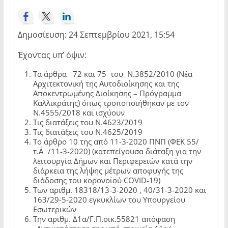
Δημοσίευση: 24 Σεπτεμβρίου 2021, 15:54
Έχοντας υπ’ όψιν:
Τα άρθρα 72 και 75 του Ν.3852/2010 (Νέα
Αρχιτεκτονική της Αυτοδιοίκησης και της
Αποκεντρωμένης Διοίκησης – Πρόγραμμα
Καλλικράτης) όπως τροποποιήθηκαν με τον
Ν.4555/2018 και ισχύουν
Τις διατάξεις του Ν.4623/2019
Τις διατάξεις του Ν.4625/2019
Το άρθρο 10 της από 11-3-2020 ΠΝΠ (ΦΕΚ 55/
τ.Α΄/11-3-2020) (κατεπείγουσα διάταξη για την
λειτουργία Δήμων και Περιφερειών κατά την
διάρκεια της λήψης μέτρων αποφυγής της
διάδοσης του κορονοϊού COVID-19)
Των αριθμ. 18318/13-3-2020 , 40/31-3-2020 και
163/29-5-2020 εγκυκλίων του Υπουργείου
Εσωτερικών
Την αριθμ. Δ1α/Γ.Π.οικ.55821 απόφαση