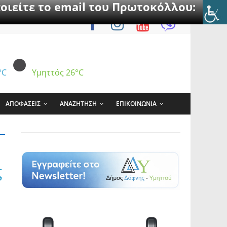
οιείτε το email του Πρωτοκόλλου:
°C
Υμηττός
26°C
ΑΠΟΦΑΣΕΙΣ
ΑΝΑΖΗΤΗΣΗ
ΕΠΙΚΟΙΝΩΝΙΑ
ς