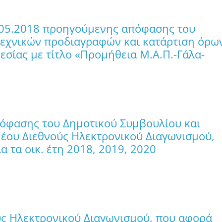
7.05.2018 προηγούμενης απόφασης του
 τεχνικών προδιαγραφών και κατάρτιση όρω
εσίας με τίτλο «Προμήθεια Μ.Α.Π.-Γάλα-
πόφασης του Δημοτικού Συμβουλίου και
Νέου Διεθνούς Ηλεκτρονικού Διαγωνισμού,
 τα οικ. έτη 2018, 2019, 2020
ύς Ηλεκτρονικού Διαγωνισμού, που αφορά