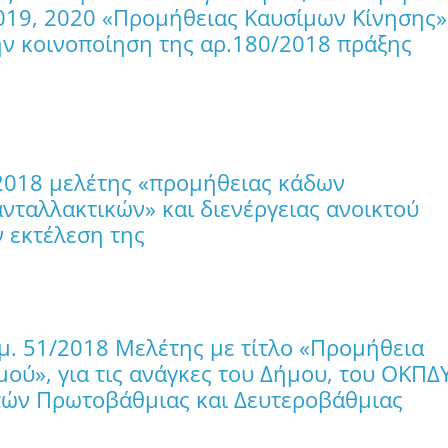
2019, 2020 «Προμήθειας Καυσίμων Κίνησης»
την κοινοποίηση της αρ.180/2018 πράξης
/2018 μελέτης «προμήθειας κάδων
ταλλακτικών» και διενέργειας ανοικτού
ν εκτέλεση της
θμ. 51/2018 Μελέτης με τίτλο «Προμήθεια
ού», για τις ανάγκες του Δήμου, του ΟΚΠΔΥ
πών Πρωτοβάθμιας και Δευτεροβάθμιας