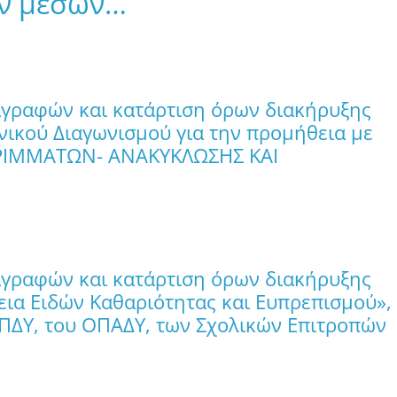
ών μέσων…
αγραφών και κατάρτιση όρων διακήρυξης
νικού Διαγωνισμού για την προμήθεια με
ΡΙΜΜΑΤΩΝ- ΑΝΑΚΥΚΛΩΣΗΣ ΚΑΙ
αγραφών και κατάρτιση όρων διακήρυξης
εια Ειδών Καθαριότητας και Ευπρεπισμού»,
ΟΚΠΔΥ, του ΟΠΑΔΥ, των Σχολικών Επιτροπών