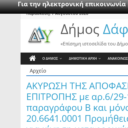
Για την ηλεκτρονική επικοινωνία
Skip
Παρασκευή, 7 Αυγούστου 2026
to
Δήμος
Δάφ
content
«Επίσημη ιστοσελίδα του Δήμο
Ο ΔΗΜΟΣ
ΔΗΜΟΤΙΚΗ ΑΡΧΗ
ΑΝΑΚΟΙΝΩΣ
Αρχείο
ΑΚΥΡΩΣΗ ΤΗΣ ΑΠΟΦΑΣ
ΕΠΙΤΡΟΠΗΣ με αρ.6/29-1
παραγράφου Β και μόνο
20.6641.0001 Προμήθει