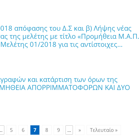
2018 απόφασης του Δ.Σ και β) Λήψης νέας
ς της μελέτης με τίτλο «Προμήθεια Μ.Α.Π.
 Μελέτης 01/2018 για τις αντίστοιχες…
αγραφών και κατάρτιση των όρων της
ΡΟΜΗΘΕΙΑ ΑΠΟΡΡΙΜΜΑΤΟΦΟΡΩΝ ΚΑΙ ΔΥΟ
..
5
6
7
8
9
...
»
Τελευταίο »