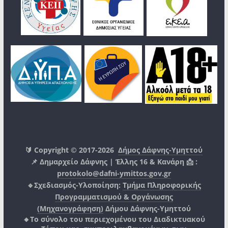
🔰 Copyright © 2017-2026
Δήμος Δάφνης-Υμηττού
📌 Δημαρχείο Δάφνης | Έλλης 16 & Κανάρη 📩 :
protokolo@dafni-ymittos.gov.gr
🔹Σχεδιασμός-Υλοποίηση:
Τμήμα Πληροφορικής
Προγραμματισμού & Οργάνωσης
(Μηχανογράφηση)
Δήμου Δάφνης-Υμηττού
🔸Το σύνολο του περιεχομένου του Διαδικτυακού