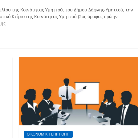
υλίου της Κοινότητας Υμηττού, του Δήμου Δάφνης-Υμηττού, την
μοτικό Κτίριο της Κοινότητας Υμηττού (2ος όροφος πρώην
ξης
ΟΙΚΟΝΟΜΙΚΗ ΕΠΙΤΡΟΠΗ