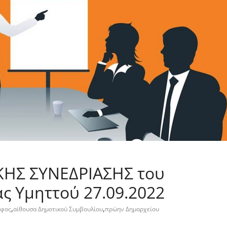
KHΣ ΣΥΝΕΔΡΙΑΣΗΣ του
ς Υμηττού 27.09.2022
,
,
οφος
αίθουσα Δημοτικού Συμβουλίου
πρώην Δημαρχείου