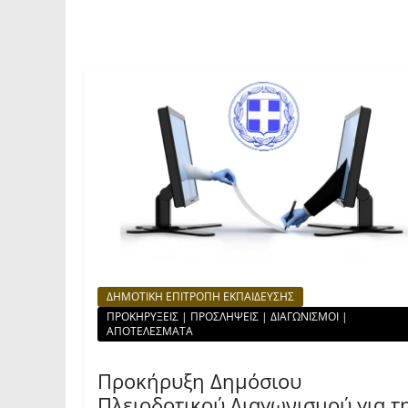
ΔΗΜΟΤΙΚΗ ΕΠΙΤΡΟΠΗ ΕΚΠΑΙΔΕΥΣΗΣ
ΠΡΟΚΗΡΥΞΕΙΣ | ΠΡΟΣΛΗΨΕΙΣ | ΔΙΑΓΩΝΙΣΜΟΙ |
ΑΠΟΤΕΛΕΣΜΑΤΑ
Προκήρυξη Δημόσιου
Πλειοδοτικού Διαγωνισμού για τ