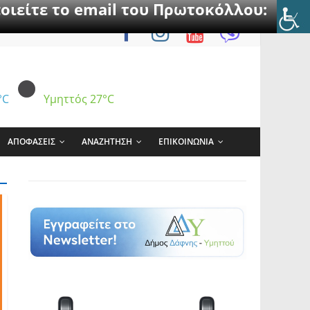
οιείτε το email του Πρωτοκόλλου:
°C
Υμηττός
27°C
ΑΠΟΦΑΣΕΙΣ
ΑΝΑΖΗΤΗΣΗ
ΕΠΙΚΟΙΝΩΝΙΑ