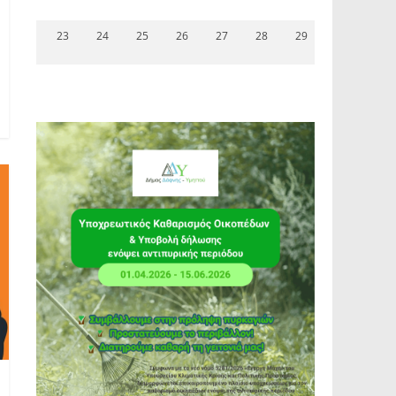
23
24
25
26
27
28
29