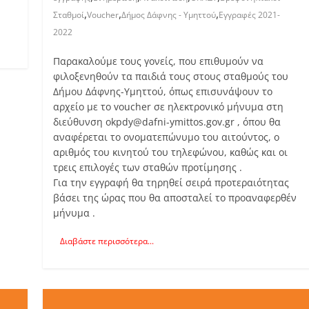
,
,
,
Σταθμοί
Voucher
Δήμος Δάφνης - Υμηττού
Εγγραφές 2021-
2022
Παρακαλούμε τους γονείς, που επιθυμούν να
φιλοξενηθούν τα παιδιά τους στους σταθμούς του
Δήμου Δάφνης-Υμηττού, όπως επισυνάψουν το
αρχείο με το voucher σε ηλεκτρονικό μήνυμα στη
διεύθυνση okpdy@dafni-ymittos.gov.gr , όπου θα
αναφέρεται το ονοματεπώνυμο του αιτούντος, ο
αριθμός του κινητού του τηλεφώνου, καθώς και οι
τρεις επιλογές των σταθών προτίμησης .
Για την εγγραφή θα τηρηθεί σειρά προτεραιότητας
βάσει της ώρας που θα αποσταλεί το προαναφερθέν
μήνυμα .
Διαβάστε περισσότερα...