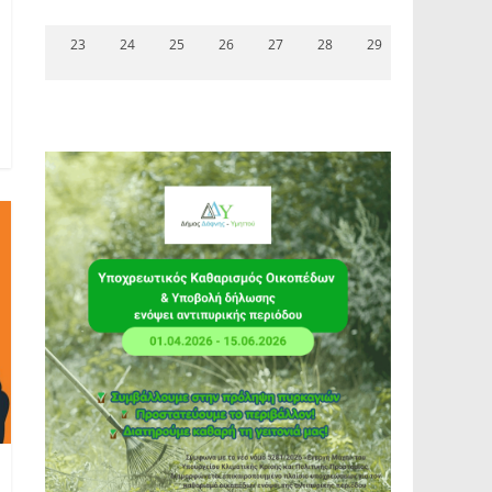
23
24
25
26
27
28
29