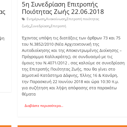
5η Συνεδρίαση Επιτροπής
ας
Ποιότητας Ζωής 22.06.2018
,
,
Ενημέρωση
Ανακοίνωση
Επιτροπή ποιότητας
,
,
ζωής
Συνεδρίαση
Επιτροπή
Έχοντας υπόψη τις διατάξεις των άρθρων 73 και 75
όψη
του Ν.3852/2010 (Νέα Αρχιτεκτονική της
Αυτοδιοίκησης και της Αποκεντρωμένης Διοίκησης –
Πρόγραμμα Καλλικράτης), σε συνδυασμό με τις
όμοιες του Ν.4071/2012 , σας καλούμε σε συνεδρίαση
της Επιτροπής Ποιότητας Ζωής, που θα γίνει στο
Δημοτικό Κατάστημα Δάφνης, Έλλης 16 & Κανάρη,
την Παρασκευή 22 Ιουνίου 2018 και ώρα 10:30 π.μ.
για συζήτηση και λήψη απόφασης στα παρακάτω
θέματα
Διαβάστε περισσότερα...