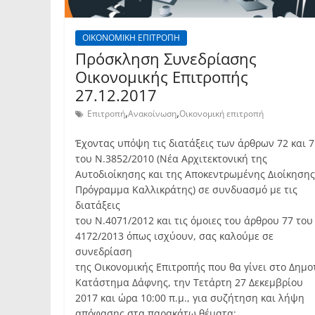
ΟΙΚΟΝΟΜΙΚΗ ΕΠΙΤΡΟΠΗ
Πρόσκληση Συνεδρίασης
Οικονομικής Επιτροπής
27.12.2017
,
,
Επιτροπή
Ανακοίνωση
Οικονομική επιτροπή
Έχοντας υπόψη τις διατάξεις των άρθρων 72 και 7
του Ν.3852/2010 (Νέα Αρχιτεκτονική της
Αυτοδιοίκησης και της Αποκεντρωμένης Διοίκησης
Πρόγραμμα Καλλικράτης) σε συνδυασμό με τις
διατάξεις
του Ν.4071/2012 και τις όμοιες του άρθρου 77 του
4172/2013 όπως ισχύουν, σας καλούμε σε
συνεδρίαση
της Οικονομικής Επιτροπής που θα γίνει στο Δημο
Κατάστημα Δάφνης, την Τετάρτη 27 Δεκεμβρίου
2017 και ώρα 10:00 π.μ., για συζήτηση και λήψη
απόφασης στα παρακάτω θέματα: