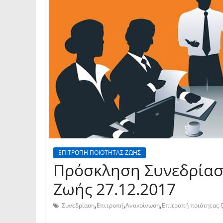
ΕΠΙΤΡΟΠΗ ΠΟΙΟΤΗΤΑΣ ΖΩΗΣ
Πρόσκληση Συνεδρίασ
Ζωής 27.12.2017
,
,
,
Συνεδρίαση
Επιτροπή
Ανακοίνωση
Επιτροπή ποιότητας 