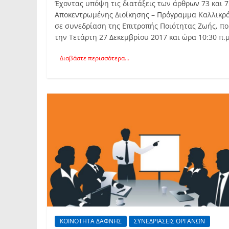
Έχοντας υπόψη τις διατάξεις των άρθρων 73 και 7
Αποκεντρωμένης Διοίκησης – Πρόγραμμα Καλλικράτ
σε συνεδρίαση της Επιτροπής Ποιότητας Ζωής, πο
την Τετάρτη 27 Δεκεμβρίου 2017 και ώρα 10:30 π
Διαβάστε περισσότερα...
ΚΟΙΝΟΤΗΤΑ ΔΑΦΝΗΣ
ΣΥΝΕΔΡΙΑΣΕΙΣ ΟΡΓΑΝΩΝ