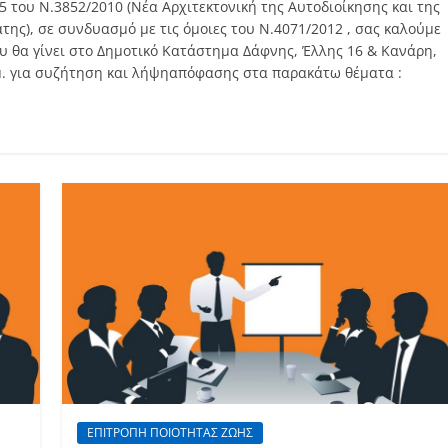
5 του Ν.3852/2010 (Νέα Αρχιτεκτονική της Αυτοδιοίκησης και της
ης), σε συνδυασμό με τις όμοιες του Ν.4071/2012 , σας καλούμε
υ θα γίνει στο Δημοτικό Κατάστημα Δάφνης, Έλλης 16 & Κανάρη,
.μ. για συζήτηση και λήψηαπόφασης στα παρακάτω θέματα :
ΕΠΙΤΡΟΠΗ ΠΟΙΟΤΗΤΑΣ ΖΩΗΣ