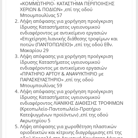
«ΚΟΜΜΩΤΗΡΙΟ- ΚΑΤΑΣΤΗΜΑ ΠΕΡΙΠΟΙΗΣΗΣ
ΧΕΡΙΩΝ & ΠΟΔΙΩΝ» ,επί της οδού
Μπουμπουλίνας 57
Λήψη απόφασης για χορήγηση προέγκριση
ίδρυσης Καταστήματος υγειονομικού
ενδιαφέροντος με αντικείμενο εργασιών
«Επιχείρηση λιανικής διάθεσης τροφίμων και
ποτών (ΠΑΝΤΟΠΩΛΕΙΟ)» ,επί της οδού Εθν.
Μακαρίου 29
Λήψη απόφασης για χορήγηση προέγκριση
ίδρυσης Καταστήματος υγειονομικού
ενδιαφέροντος με αντικείμενο εργασιών
«ΠΡΑΤΗΡΙΟ ΑΡΤΟΥ & ΑΝΑΨΥΚΤΗΡΙΟ με
ΠΑΡΑΣΚΕΥΑΣΤΗΡΙΟ» ,επί της οδού
Μπουμπουλίνας 59
Λήψη απόφασης για χορήγηση προέγκριση
ίδρυσης Καταστήματος υγειονομικού
ενδιαφέροντος ΛΙΑΝΙΚΗΣ ΔΙΑΘΕΣΗΣ ΤΡΟΦΙΜΩΝ
(Κρεοπωλείο-Παντοπωλείο-Πρατήριο
Κατεψυγμένων προϊόντων) ,επί της οδού
Ακρωτηρίου 5
Λήψη απόφασης για χωροθέτηση πλαστικών
οριοδεικτών και κίτρινης διαγράμμισης επί της