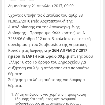
Δημοσίευση: 21 Απριλίου 2017, 09:09
Έχοντας υπόψη τις διατάξεις του αρθρ.88
Ν.3852/2010 (Νέα Αρχιτεκτονική της
Αυτοδιοίκησης και της Αποκεντρωμένης
Διοίκησης – Πρόγραμμα Καλλικράτης) και Ν.
3463/06 άρθρο 112 παρ. 3. καλείστε σε τακτική
συνεδρίαση του Συμβουλίου της Δημοτικής
Κοινότητας Δάφνης
την 26Η ΑΠΡΙΛΙΟΥ 2017
ημέρα ΤΕΤΑΡΤΗ και ώρα 6.00.μ.μ
επί της οδού
Έλλης 16 στο 1ο όροφο του Δημαρχείου για
συζήτηση και λήψη απόφασης στα παρακάτω
θέματα:
Συζήτηση και λήψη απόφασης για διάφορα
θέματα.
Λήψη απόφασης για χορήγηση προέγκριση
ίδρυσης Καταστήματος υγειονομικού
ενδιαφέροντος με αντικείμενο εργασιών