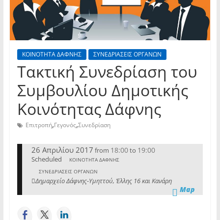
ΚΟΙΝΟΤΗΤΑ ΔΑΦΝΗΣ
ΣΥΝΕΔΡΙΑΣΕΙΣ ΟΡΓΑΝΩΝ
Tακτική Συνεδρίαση του
Συμβουλίου Δημοτικής
Κοινότητας Δάφνης
,
,
Επιτροπή
Γεγονός
Συνεδρίαση
26 Απριλίου 2017
18:00
19:00
from
to
Scheduled
ΚΟΙΝΟΤΗΤΑ ΔΑΦΝΗΣ
ΣΥΝΕΔΡΙΑΣΕΙΣ ΟΡΓΑΝΩΝ
Δημαρχείο Δάφνης-Υμηττού, Έλλης 16 και Κανάρη
Map