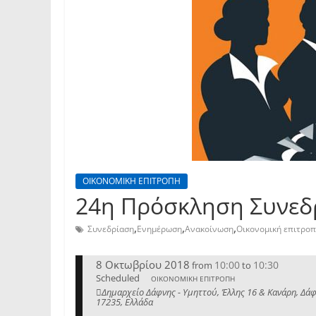
ΟΙΚΟΝΟΜΙΚΗ ΕΠΙΤΡΟΠΗ
24η Πρόσκληση Συνεδρ
,
,
,
Συνεδρίαση
Ενημέρωση
Ανακοίνωση
Οικονομική επιτρο
8 Οκτωβρίου 2018
10:00
10:30
from
to
Scheduled
ΟΙΚΟΝΟΜΙΚΗ ΕΠΙΤΡΟΠΗ
Δημαρχείο Δάφνης - Υμηττού, Έλλης 16 & Κανάρη, Δάφ
17235, Ελλάδα