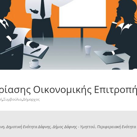
ίασης Οικονομικής Επιτροπή
,
,
πή
Συμβούλιο
Δήμαρχος
νη, Δημοτική Ενότητα Δάφνης, Δήμος Δάφνης - Υμηττού, Περιφερειακή Ενότητα Κ