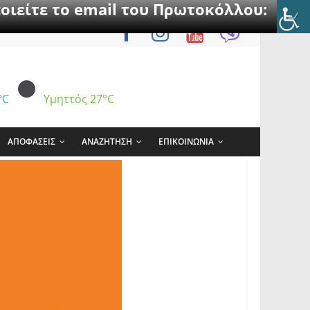
οιείτε το email του Πρωτοκόλλου:
°C
Υμηττός
27°C
ΑΠΟΦΑΣΕΙΣ
ΑΝΑΖΗΤΗΣΗ
ΕΠΙΚΟΙΝΩΝΙΑ