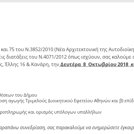
και 75 του Ν.3852/2010 (Νέα Αρχιτεκτονική της Αυτοδιοίκ
ς διατάξεις του Ν.4071/2012 όπως ισχύουν, σας καλούμε 
ς, Έλλης 16 & Κανάρη, την
Δευτέρα 8 Οκτωβρίου 2018
κ
θέσεων του Δήμου
δοση αγωγής Τριμελούς Διοικητικού Εφετείου Αθηνών και β) ε
προπληρωμής και ορισμός υπόλογων υπαλλήλων
αραπάνω συνεδρίαση, σας παρακαλούμε να ενημερώσετε έγκαιρα