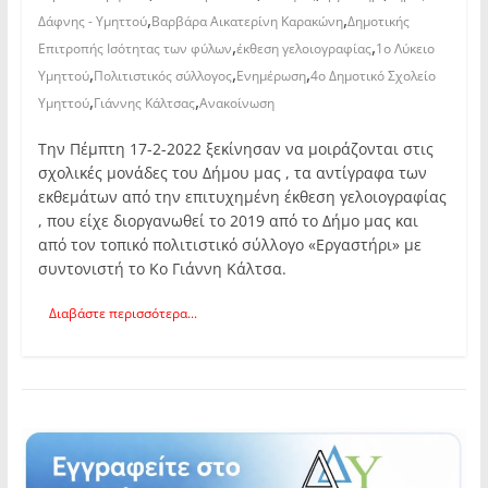
,
,
Δάφνης - Υμηττού
Βαρβάρα Αικατερίνη Καρακώνη
Δημοτικής
,
,
Επιτροπής Ισότητας των φύλων
έκθεση γελοιογραφίας
1ο Λύκειο
,
,
,
Υμηττού
Πολιτιστικός σύλλογος
Ενημέρωση
4ο Δημοτικό Σχολείο
,
,
Υμηττού
Γιάννης Κάλτσας
Ανακοίνωση
Την Πέμπτη 17-2-2022 ξεκίνησαν να μοιράζονται στις
σχολικές μονάδες του Δήμου μας , τα αντίγραφα των
εκθεμάτων από την επιτυχημένη έκθεση γελοιογραφίας
, που είχε διοργανωθεί το 2019 από το Δήμο μας και
από τον τοπικό πολιτιστικό σύλλογο «Εργαστήρι» με
συντονιστή το Κο Γιάννη Κάλτσα.
Διαβάστε περισσότερα...