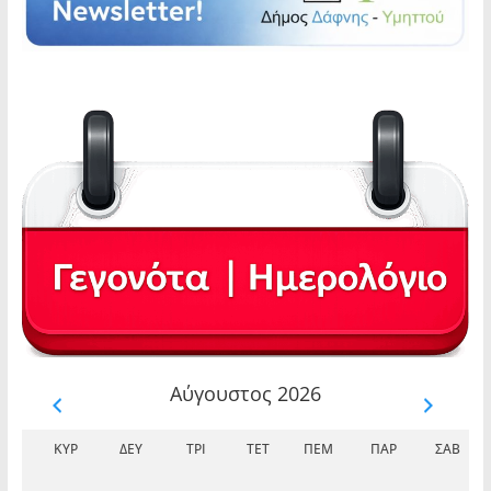
Αύγουστος 2026
ΚΥΡ
ΔΕΥ
ΤΡΊ
ΤΕΤ
ΠΈΜ
ΠΑΡ
ΣΆΒ