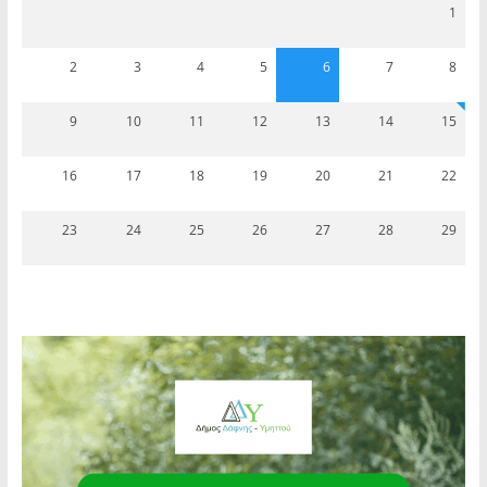
1
2
3
4
5
6
7
8
9
10
11
12
13
14
15
16
17
18
19
20
21
22
23
24
25
26
27
28
29