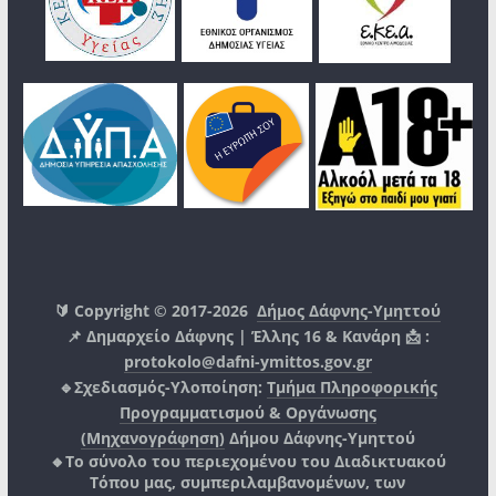
🔰 Copyright © 2017-2026
Δήμος Δάφνης-Υμηττού
📌 Δημαρχείο Δάφνης | Έλλης 16 & Κανάρη 📩 :
protokolo@dafni-ymittos.gov.gr
🔹Σχεδιασμός-Υλοποίηση:
Τμήμα Πληροφορικής
Προγραμματισμού & Οργάνωσης
(Μηχανογράφηση)
Δήμου Δάφνης-Υμηττού
🔸Το σύνολο του περιεχομένου του Διαδικτυακού
Τόπου μας, συμπεριλαμβανομένων, των