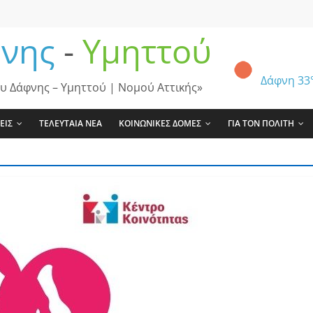
νης
-
Υμηττού
Δάφνη
33
υ Δάφνης – Υμηττού | Νομού Αττικής»
ΕΙΣ
ΤΕΛΕΥΤΑΙΑ ΝΕΑ
ΚΟΙΝΩΝΙΚΕΣ ΔΟΜΕΣ
ΓΙΑ ΤΟΝ ΠΟΛΙΤΗ