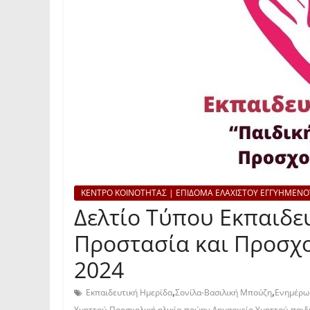
ΚΕΝΤΡΟ ΚΟΙΝΟΤΗΤΑΣ | ΕΠΙΔΟΜΑ ΕΛΑΧΙΣΤΟΥ ΕΓΓΥΗΜΕΝΟ
Δελτίο Τύπου Εκπαιδε
Προστασία και Προσχο
2024
,
,
Εκπαιδευτική Ημερίδα
Σονίλα-Βασιλική Μπούζη
Ενημέρω
,
,
,
Υμηττού
Προσχολική ηλικία
πρώην Δημαρχείο Υμηττού
παιδ