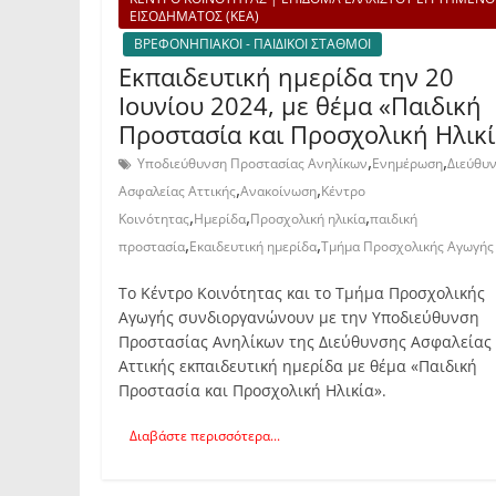
ΕΙΣΟΔΗΜΑΤΟΣ (ΚΕΑ)
ΒΡΕΦΟΝΗΠΙΑΚΟΙ - ΠΑΙΔΙΚΟΙ ΣΤΑΘΜΟΙ
Εκπαιδευτική ημερίδα την 20
Ιουνίου 2024, με θέμα «Παιδική
Προστασία και Προσχολική Ηλικ
,
,
Υποδιεύθυνση Προστασίας Ανηλίκων
Ενημέρωση
Διεύθυ
,
,
Ασφαλείας Αττικής
Ανακοίνωση
Κέντρο
,
,
,
Κοινότητας
Ημερίδα
Προσχολική ηλικία
παιδική
,
,
προστασία
Εκαιδευτική ημερίδα
Τμήμα Προσχολικής Αγωγής
Το Κέντρο Κοινότητας και το Τμήμα Προσχολικής
Αγωγής συνδιοργανώνουν με την Υποδιεύθυνση
Προστασίας Ανηλίκων της Διεύθυνσης Ασφαλείας
Αττικής εκπαιδευτική ημερίδα με θέμα «Παιδική
Προστασία και Προσχολική Ηλικία».
Διαβάστε περισσότερα...