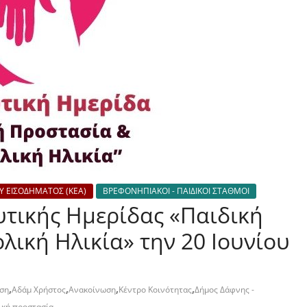
Υ ΕΙΣΟΔΗΜΑΤΟΣ (ΚΕΑ)
ΒΡΕΦΟΝΗΠΙΑΚΟΙ - ΠΑΙΔΙΚΟΙ ΣΤΑΘΜΟΙ
υτικής Ημερίδας «Παιδική
λική Ηλικία» την 20 Ιουνίου
,
,
,
,
ση
Αδάμ Χρήστος
Ανακοίνωση
Κέντρο Κοινότητας
Δήμος Δάφνης -
ική προστασία