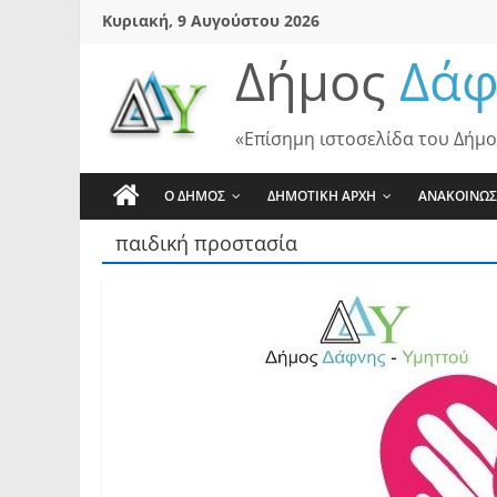
Skip
Κυριακή, 9 Αυγούστου 2026
to
Δήμος
Δάφ
content
«Επίσημη ιστοσελίδα του Δήμο
Ο ΔΗΜΟΣ
ΔΗΜΟΤΙΚΗ ΑΡΧΗ
ΑΝΑΚΟΙΝΩΣ
παιδική προστασία