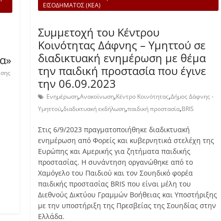
ΕΙΣΟΔΗΜΑΤΟΣ (ΚΕΑ)
Συμμετοχή του Κέντρου
Κοινότητας Δάφνης – Υμηττού σε
διαδικτυακή ενημέρωση με θέμα
ία»
την παιδική προστασία που έγινε
νσης
την 06.09.2023
,
,
,
Ενημέρωση
Ανακοίνωση
Κέντρο Κοινότητας
Δήμος Δάφνης -
,
,
,
Υμηττού
διαδικτυακή εκδήλωση
παιδική προστασία
BRIS
Στις 6/9/2023 πραγματοποιήθηκε διαδικτυακή
ενημέρωση από Φορείς και κυβερνητικά στελέχη της
Ευρώπης και Αμερικής για ζητήματα παιδικής
προστασίας. Η συνάντηση οργανώθηκε από το
Χαμόγελο του Παιδιού και τον Σουηδικό φορέα
παιδικής προστασίας BRIS που είναι μέλη του
Διεθνούς Δικτύου Γραμμών Βοήθειας και Υποστήριξης
με την υποστήριξη της Πρεσβείας της Σουηδίας στην
Ελλάδα.