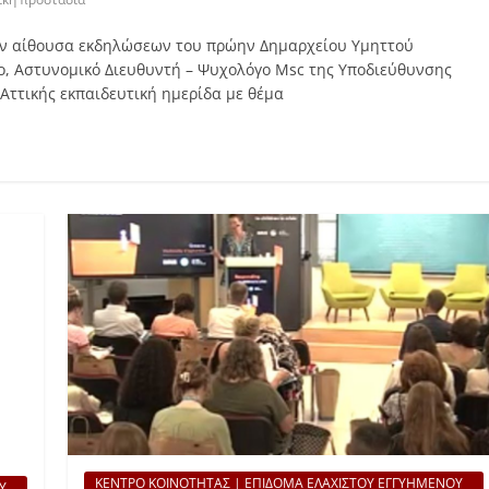
στην αίθουσα εκδηλώσεων του πρώην Δημαρχείου Υμηττού
ο, Αστυνομικό Διευθυντή – Ψυχολόγο Msc της Υποδιεύθυνσης
Αττικής εκπαιδευτική ημερίδα με θέμα
ΚΕΝΤΡΟ ΚΟΙΝΟΤΗΤΑΣ | ΕΠΙΔΟΜΑ ΕΛΑΧΙΣΤΟΥ ΕΓΓΥΗΜΕΝΟΥ
Υ