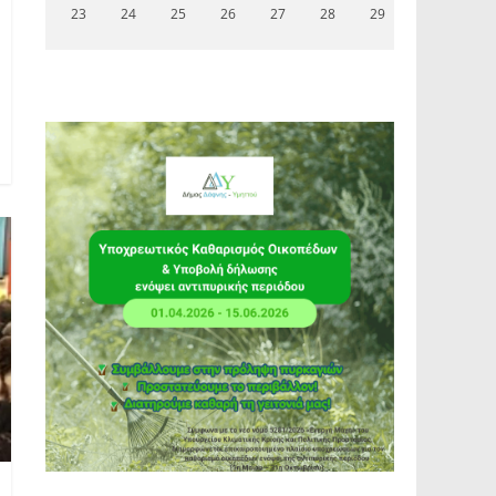
23
24
25
26
27
28
29