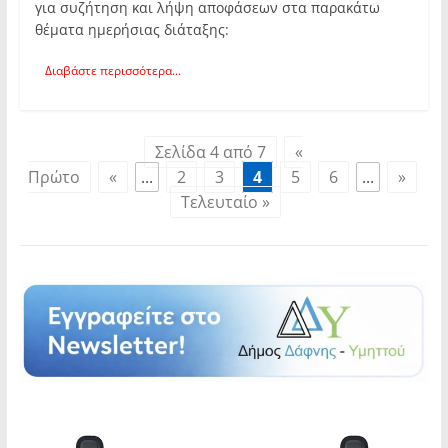
για συζήτηση και λήψη αποφάσεων στα παρακάτω
θέματα ημερήσιας διάταξης:
Διαβάστε περισσότερα...
Σελίδα 4 από 7
«
Πρώτο
«
...
2
3
4
5
6
...
»
Τελευταίο »