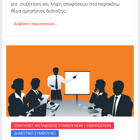
για συζήτηση και λήψη αποφάσεων στο παρακάτω
θέμα ημερήσιας διάταξης:
Διαβάστε περισσότερα...
ΖΩΝΤΑΝΕΣ ΜΕΤΑΔΟΣΕΙΣ ΣΥΜΒΟΥΛΙΩΝ | ΕΚΔΗΛΩΣΕΩΝ
ΔΗΜΟΤΙΚΟ ΣΥΜΒΟΥΛΙΟ