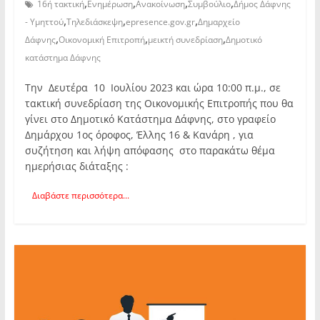
,
,
,
,
16ή τακτική
Ενημέρωση
Ανακοίνωση
Συμβούλιο
Δήμος Δάφνης
,
,
,
- Υμηττού
Τηλεδιάσκεψη
epresence.gov.gr
Δημαρχείο
,
,
,
Δάφνης
Οικονομική Επιτροπή
μεικτή συνεδρίαση
Δημοτικό
κατάστημα Δάφνης
Την Δευτέρα 10 Ιουλίου 2023 και ώρα 10:00 π.μ., σε
τακτική συνεδρίαση της Οικονομικής Επιτροπής που θα
γίνει στο Δημοτικό Κατάστημα Δάφνης, στο γραφείο
Δημάρχου 1ος όροφος, Έλλης 16 & Κανάρη , για
συζήτηση και λήψη απόφασης στο παρακάτω θέμα
ημερήσιας διάταξης :
Διαβάστε περισσότερα...