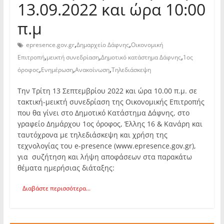
13.09.2022 και ώρα 10:00
π.μ
,
,
epresence.gov.gr
Δημαρχείο Δάφνης
Οικονομική
,
,
,
Επιτροπή
μεικτή συνεδρίαση
Δημοτικό κατάστημα Δάφνης
1ος
,
,
,
όροφος
Ενημέρωση
Ανακοίνωση
Τηλεδιάσκεψη
Την Τρίτη 13 Σεπτεμβρίου 2022 και ώρα 10.00 π.μ. σε
τακτική-μεικτή συνεδρίαση της Οικονομικής Επιτροπής
που θα γίνει στο Δημοτικό Κατάστημα Δάφνης, στο
γραφείο Δημάρχου 1ος όροφος, Έλλης 16 & Κανάρη και
ταυτόχρονα με τηλεδιάσκεψη και χρήση της
τεχνολογίας του e-presence (www.epresence.gov.gr),
για συζήτηση και λήψη αποφάσεων στα παρακάτω
θέματα ημερήσιας διάταξης:
Διαβάστε περισσότερα...