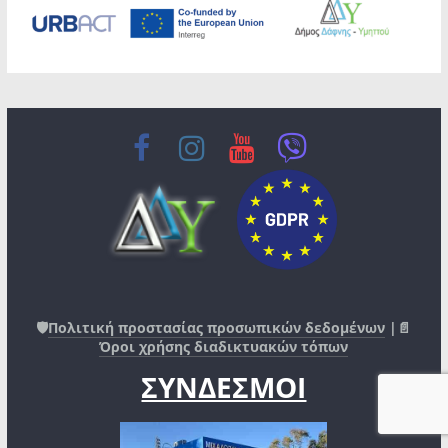
🛡️
Πολιτική προστασίας προσωπικών δεδομένων
|📄
Όροι χρήσης διαδικτυακών τόπων
ΣΥΝΔΕΣΜΟΙ