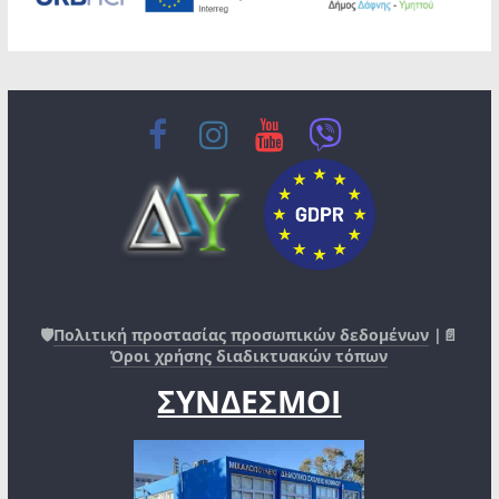
🛡️
Πολιτική προστασίας προσωπικών δεδομένων
|📄
Όροι χρήσης διαδικτυακών τόπων
ΣΥΝΔΕΣΜΟΙ