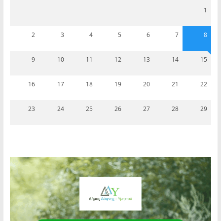
1
2
3
4
5
6
7
8
9
10
11
12
13
14
15
16
17
18
19
20
21
22
23
24
25
26
27
28
29