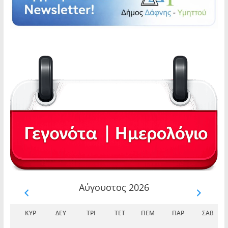
Αύγουστος 2026
ΚΥΡ
ΔΕΥ
ΤΡΊ
ΤΕΤ
ΠΈΜ
ΠΑΡ
ΣΆΒ