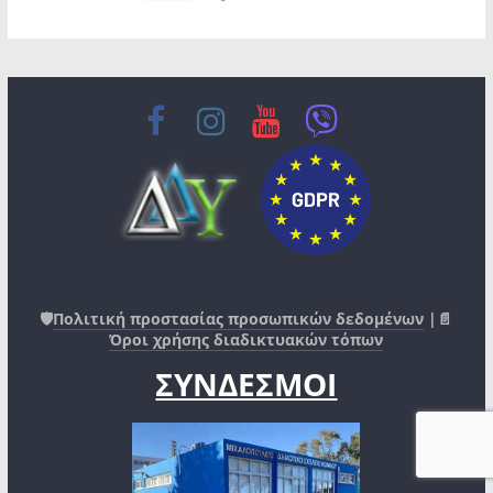
🛡️
Πολιτική προστασίας προσωπικών δεδομένων
|📄
Όροι χρήσης διαδικτυακών τόπων
ΣΥΝΔΕΣΜΟΙ