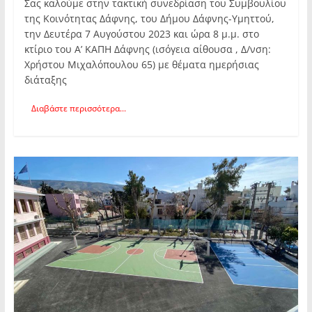
Σας καλούμε στην τακτική συνεδρίαση του Συμβουλίου
της Κοινότητας Δάφνης, του Δήμου Δάφνης-Υμηττού,
την Δευτέρα 7 Αυγούστου 2023 και ώρα 8 μ.μ. στο
κτίριο του Α’ ΚΑΠΗ Δάφνης (ισόγεια αίθουσα , Δ/νση:
Χρήστου Μιχαλόπουλου 65) με θέματα ημερήσιας
διάταξης
Διαβάστε περισσότερα...