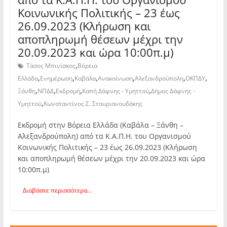
Κοινωνικής Πολιτικής – 23 έως
26.09.2023 (Κλήρωση και
αποπληρωμή θέσεων μέχρι την
20.09.2023 και ώρα 10:00π.μ)
,
Τάσος Μπινίσκος
Βόρεια
,
,
,
,
,
,
Ελλάδα
Ενημέρωση
Καβάλα
Ανακοίνωση
Αλεξανδρούπολη
ΟΚΠΔΥ
,
,
,
,
Ξάνθη
ΝΠΔΔ
Εκδρομή
Καπή Δάφνης - Υμηττού
Δήμος Δάφνης -
,
Υμηττού
Κωνσταντίνος Σ. Σταυριανουδάκης
Εκδρομή στην Βόρεια Ελλάδα (Καβάλα – Ξάνθη –
Αλεξανδρούπολη) από τα Κ.Α.Π.Η. του Οργανισμού
Κοινωνικής Πολιτικής – 23 έως 26.09.2023 (Κλήρωση
και αποπληρωμή θέσεων μέχρι την 20.09.2023 και ώρα
10:00π.μ)
Διαβάστε περισσότερα...