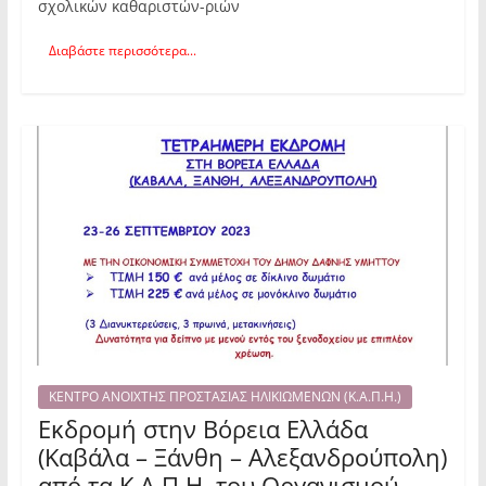
σχολικών καθαριστών-ριών
Διαβάστε περισσότερα...
ΚΕΝΤΡΟ ΑΝΟΙΧΤΗΣ ΠΡΟΣΤΑΣΙΑΣ ΗΛΙΚΙΩΜΕΝΩΝ (Κ.Α.Π.Η.)
Εκδρομή στην Βόρεια Ελλάδα
(Καβάλα – Ξάνθη – Αλεξανδρούπολη)
από τα Κ.Α.Π.Η. του Οργανισμού