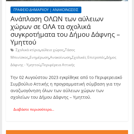
ΓΡΑΦΕΙΟ ΔΗΜΑΡΧΟΥ | ΑΝΑΚΟΙΝΩΣΕΙΣ
Ανάπλαση ΟΛΩΝ των αύλειων
χώρων σε ΟΛΑ τα σχολικά
συγκροτήματα του Δήμου Δάφνης –
Υμηττού
,
,
Σχολικά κτίρια
αύλειο χώρος
Τάσος
,
,
,
,
Μπινίσκος
Ενημέρωση
Ανακοίνωση
Σχολικές Επιτροπές
Δήμος
,
Δάφνης - Υμηττού
Περιφέρεια Αττικής
Την 02 Αυγούστου 2023 εγκρίθηκε από το Περιφερειακό
Συμβούλιο Αττικής η προγραμματική σύμβαση για την
αναζωογόνηση όλων των αύλειων χώρων των
σχολείων του Δήμου Δάφνης – Υμηττού.
Διαβάστε περισσότερα...