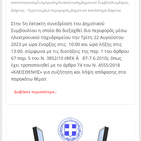
,
,
,
,
κατεπείγουσα
Ενημέρωση
Ανακοίνωση
Δημοτικό Συμβούλιο
Δήμος
,
,
Δάφνης - Υμηττού
Δια περιφοράς
Δημοτικό κατάστημα Δάφνης
Στην 5η έκτακτη συνεδρίαση του Δημοτικού
Συμβουλίου η οποία θα διεξαχθεί δια περιφοράς μέσω
ηλεκτρονικού ταχυδρομείου την Τρίτη 22 Αυγούστου
2023 με ώρα έναρξης στις 10:00 και ώρα λήξης στις
13:00, σύμφωνα με τις διατάξεις της παρ. 1 του άρθρου
67 παρ. 5 του Ν. 3852/10 (ΦΕΚ Α΄ 87-7.6.2010), όπως
έχει τροποποιηθεί με το άρθρο 74 του Ν. 4555/2018
«ΚΛΕΙΣΘΕΝΗΣ» για συζήτηση και λήψη απόφασης στα
παρακάτω θέματ
Διαβάστε περισσότερα...