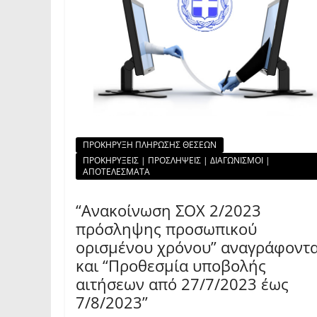
ΠΡΟΚΗΡΥΞΗ ΠΛΗΡΩΣΗΣ ΘΕΣΕΩΝ
ΠΡΟΚΗΡΥΞΕΙΣ | ΠΡΟΣΛΗΨΕΙΣ | ΔΙΑΓΩΝΙΣΜΟΙ |
ΑΠΟΤΕΛΕΣΜΑΤΑ
“Ανακοίνωση ΣΟΧ 2/2023
πρόσληψης προσωπικού
ορισμένου χρόνου” αναγράφοντ
και “Προθεσμία υποβολής
αιτήσεων από 27/7/2023 έως
7/8/2023”