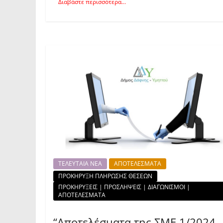
Διαβάστε περισσότερα...
ΤΕΛΕΥΤΑΙΑ ΝΕΑ
ΑΠΟΤΕΛΕΣΜΑΤΑ
ΠΡΟΚΗΡΥΞΗ ΠΛΗΡΩΣΗΣ ΘΕΣΕΩΝ
ΠΡΟΚΗΡΥΞΕΙΣ | ΠΡΟΣΛΗΨΕΙΣ | ΔΙΑΓΩΝΙΣΜΟΙ |
ΑΠΟΤΕΛΕΣΜΑΤΑ
“Αποτελέσματα της ΣΜΕ 1/2024