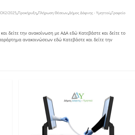
,
,
,
,
ΟΧ2/2025
Προκήρυξη
Πλήρωση Θέσεων
Δήμος Δάφνης - Υμηττού
Γραφείο
και δείτε την ανακοίνωση με ΑΔΑ εδώ Κατεβάστε και δείτε το
ο παράρτημα ανακοινώσεων εδώ Κατεβάστε και δείτε την