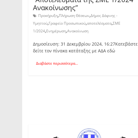
Ανακοίνωσης”
,
,
Προκήρυξη
Πλήρωση Θέσεων
Δήμος Δάφνης -
,
,
,
Υμηττού
Γραφείο Προσωπικού
αποτελέσματα
ΣΜΕ
,
,
1/2024
Ενημέρωση
Ανακοίνωση
Δημοσίευση: 31 Δεκεμβρίου 2024, 16:27Κατεβάστε
δείτε τον πίνακα κατάταξης με ΑΔΑ εδώ
Διαβάστε περισσότερα...