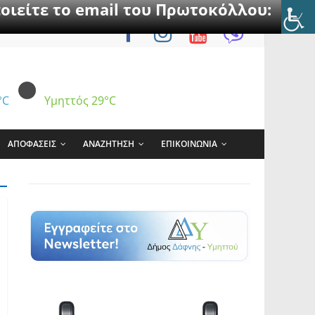
οιείτε το email του Πρωτοκόλλου:
°C
Υμηττός
29°C
ΑΠΟΦΑΣΕΙΣ
ΑΝΑΖΗΤΗΣΗ
ΕΠΙΚΟΙΝΩΝΙΑ