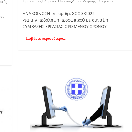
,
,
Ορισμένου
Πλήρωση Θέσεων
Δήμος Δάφνης - Υμηττού
στές
ΑΝΑΚΟΙΝΩΣΗ υπ’ αριθμ. ΣΟΧ 3/2022
οί
για την πρόσληψη προσωπικού με σύναψη
ΣΥΜΒΑΣΗΣ ΕΡΓΑΣΙΑΣ ΟΡΙΣΜΕΝΟΥ ΧΡΟΝΟΥ
Διαβάστε περισσότερα...