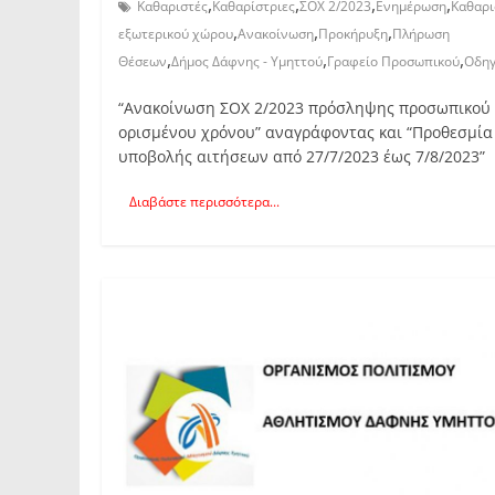
,
,
,
,
Καθαριστές
Καθαρίστριες
ΣΟΧ 2/2023
Ενημέρωση
Καθαρι
,
,
,
εξωτερικού χώρου
Ανακοίνωση
Προκήρυξη
Πλήρωση
,
,
,
Θέσεων
Δήμος Δάφνης - Υμηττού
Γραφείο Προσωπικού
Οδηγ
“Ανακοίνωση ΣΟΧ 2/2023 πρόσληψης προσωπικού
ορισμένου χρόνου” αναγράφοντας και “Προθεσμία
υποβολής αιτήσεων από 27/7/2023 έως 7/8/2023”
Διαβάστε περισσότερα...