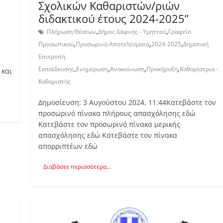
Σχολικών Καθαριστών/ριών
διδακτικού έτους 2024-2025”
,
,
Πλήρωση Θέσεων
Δήμος Δάφνης - Υμηττού
Γραφείο
,
,
,
Προσωπικού
Προσωρινά Αποτελέσματα
2024-2025
Δημοτική
Επιτροπή
,
,
,
,
Εκπαίδευσης
Ενημέρωση
Ανακοίνωση
Προκήρυξη
Καθαρίστρια -
 και
Καθαριστής
Δημοσίευση: 3 Αυγούστου 2024, 11:44Κατεβάστε τον
προσωρινό πίνακα πλήρους απασχόλησης εδώ
Κατεβάστε τον προσωρινό πίνακα μερικής
απασχόλησης εδώ Κατεβάστε τον πίνακα
απορριπτέων εδώ
Διαβάστε περισσότερα...