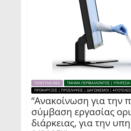
ΤΕΛΕΥΤΑΙΑ ΝΕΑ
ΤΜΗΜΑ ΠΕΡΙΒΑΛΛΟΝΤΟΣ | ΥΠΗΡΕΣΙΑ 
ΠΡΟΚΗΡΥΞΕΙΣ | ΠΡΟΣΛΗΨΕΙΣ | ΔΙΑΓΩΝΙΣΜΟΙ | ΑΠΟΤΕΛΕ
“Ανακοίνωση για την
σύμβαση εργασίας ορ
διάρκειας, για την υπ