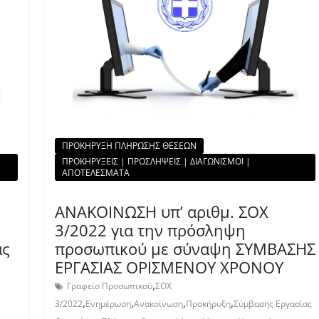
ΠΡΟΚΗΡΥΞΗ ΠΛΗΡΩΣΗΣ ΘΕΣΕΩΝ
ΠΡΟΚΗΡΥΞΕΙΣ | ΠΡΟΣΛΗΨΕΙΣ | ΔΙΑΓΩΝΙΣΜΟΙ |
ΑΠΟΤΕΛΕΣΜΑΤΑ
ΑΝΑΚΟΙΝΩΣΗ υπ’ αριθμ. ΣΟΧ
3/2022 για την πρόσληψη
ας
προσωπικού με σύναψη ΣΥΜΒΑΣΗΣ
ΕΡΓΑΣΙΑΣ ΟΡΙΣΜΕΝΟΥ ΧΡΟΝΟΥ
,
Γραφείο Προσωπικού
ΣΟΧ
,
,
,
,
3/2022
Ενημέρωση
Ανακοίνωση
Προκήρυξη
Σύμβασης Εργασίας