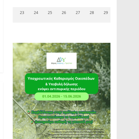
23
24
25
26
27
28
29