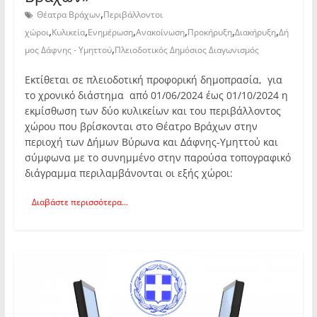
,
Θέατρα Βράχων
Περιβάλλοντοι
,
,
,
,
,
,
χώροι
Κυλικεία
Ενημέρωση
Ανακοίνωση
Προκήρυξη
Διακήρυξη
Δή
,
μος Δάφνης - Υμηττού
Πλειοδοτικός Δημόσιος Διαγωνισμός
Εκτίθεται σε πλειοδοτική προφορική δημοπρασία, για
το χρονικό διάστημα από 01/06/2024 έως 01/10/2024 η
εκμίσθωση των δύο κυλικείων και του περιβάλλοντος
χώρου που βρίσκονται στο Θέατρο Βράχων στην
περιοχή των Δήμων Βύρωνα και Δάφνης-Υμηττού και
σύμφωνα με το συνημμένο στην παρούσα τοπογραφικό
διάγραμμα περιλαμβάνονται οι εξής χώροι:
Διαβάστε περισσότερα...