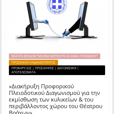
ΘΕΑΤΡΑ ΒΡΑΧΩΝ “ΜΕΛΙΝΑ ΜΕΡΚΟΥΡΗ & ΑΝΝΑ ΣΥΝΟΔΙΝΟΥ”
ΠΡΟΣΚΛΗΣΗ ΕΝΔΙΑΦΕΡΟΝΤΟΣ
ΠΡΟΚΗΡΥΞΕΙΣ | ΠΡΟΣΛΗΨΕΙΣ | ΔΙΑΓΩΝΙΣΜΟΙ |
ΑΠΟΤΕΛΕΣΜΑΤΑ
«Διακήρυξη Προφορικού
Πλειοδοτικού Διαγωνισμού για την
εκμίσθωση των κυλικείων & του
περιβάλλοντος χώρου του Θέατρου
Βράχων»