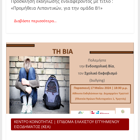
Πρόσκληση εκδήλωσης ενδιαφέροντος με τίτλο :
«Προμήθεια Λιπαντικών, για την ομάδα Β1»
Διαβάστε περισσότερα...
ΚΕΝΤΡΟ ΚΟΙΝΟΤΗΤΑΣ | ΕΠΙΔΟΜΑ ΕΛΑΧΙΣΤΟΥ ΕΓΓΥΗΜΕΝΟΥ
ΕΙΣΟΔΗΜΑΤΟΣ (ΚΕΑ)