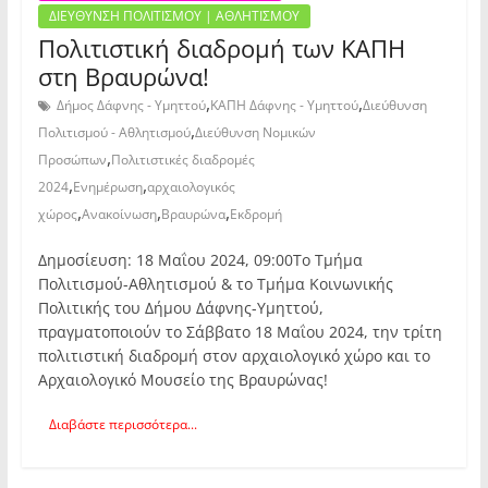
ΔΙΕΥΘΥΝΣΗ ΠΟΛΙΤΙΣΜΟΥ | ΑΘΛΗΤΙΣΜΟΥ
Πολιτιστική διαδρομή των ΚΑΠΗ
στη Βραυρώνα!
,
,
Δήμος Δάφνης - Υμηττού
ΚΑΠΗ Δάφνης - Υμηττού
Διεύθυνση
,
Πολιτισμού - Αθλητισμού
Διεύθυνση Νομικών
,
Προσώπων
Πολιτιστικές διαδρομές
,
,
2024
Ενημέρωση
αρχαιολογικός
,
,
,
χώρος
Ανακοίνωση
Βραυρώνα
Εκδρομή
Δημοσίευση: 18 Μαΐου 2024, 09:00Το Τμήμα
Πολιτισμού-Αθλητισμού & το Τμήμα Κοινωνικής
Πολιτικής του Δήμου Δάφνης-Υμηττού,
πραγματοποιούν το Σάββατο 18 Μαΐου 2024, την τρίτη
πολιτιστική διαδρομή στον αρχαιολογικό χώρο και το
Αρχαιολογικό Μουσείο της Βραυρώνας!
Διαβάστε περισσότερα...