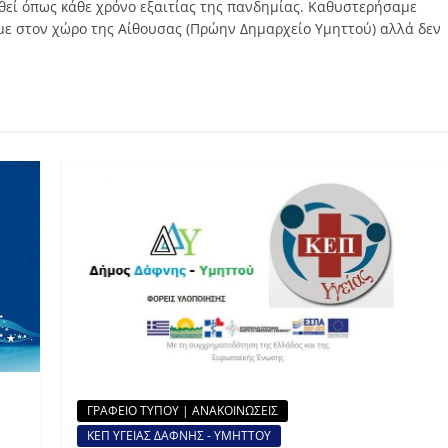
θεί όπως κάθε χρόνο εξαιτίας της πανδημίας. Καθυστερήσαμε
ε στον χώρο της Αίθουσας (Πρώην Δημαρχείο Υμηττού) αλλά δεν
ΓΡΑΦΕΙΟ ΤΥΠΟΥ | ΑΝΑΚΟΙΝΩΣΕΙΣ
ΚΕΠ ΥΓΕΙΑΣ ΔΑΦΝΗΣ - ΥΜΗΤΤΟΥ