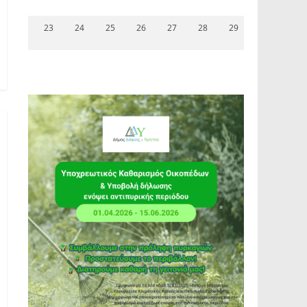
23
24
25
26
27
28
29