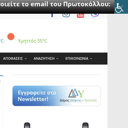
οιείτε το email του Πρωτοκόλλου:
°C
Υμηττός
35°C
ΑΠΟΦΑΣΕΙΣ
ΑΝΑΖΗΤΗΣΗ
ΕΠΙΚΟΙΝΩΝΙΑ