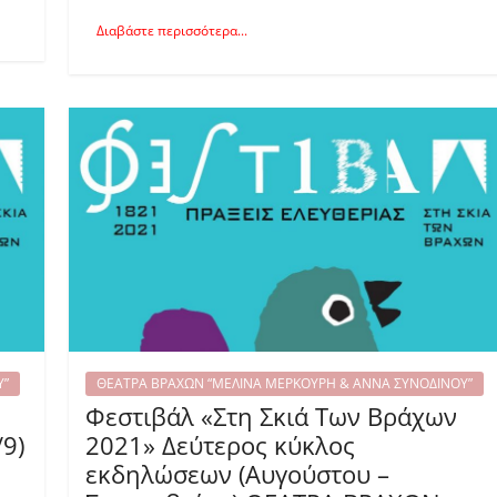
Διαβάστε περισσότερα...
Υ”
ΘΕΑΤΡΑ ΒΡΑΧΩΝ “ΜΕΛΙΝΑ ΜΕΡΚΟΥΡΗ & ΑΝΝΑ ΣΥΝΟΔΙΝΟΥ”
Φεστιβάλ «Στη Σκιά Των Βράχων
9)
2021» Δεύτερος κύκλος
εκδηλώσεων (Αυγούστου –