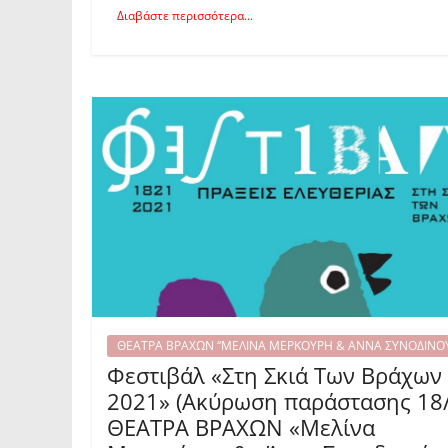
Διαβάστε περισσότερα...
ΘΕΑΤΡΑ ΒΡΑΧΩΝ “ΜΕΛΙΝΑ ΜΕΡΚΟΥΡΗ & ΑΝΝΑ ΣΥΝΟΔΙΝΟ
Φεστιβάλ «Στη Σκιά Των Βράχων
2021» (Ακύρωση παράστασης 18/
ΘΕΑΤΡΑ ΒΡΑΧΩΝ «Μελίνα