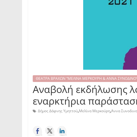
ΘΕΑΤΡΑ ΒΡΑΧΩΝ “ΜΕΛΙΝΑ ΜΕΡΚΟΥΡΗ & ΑΝΝΑ ΣΥΝΟΔΙΝΟ
Αναβολή εκδήλωσης λ
εναρκτήρια παράστασ
,
,
Δήμος Δάφνης Υμηττού
Μελίνα Μερκούρη
Άννα Συνοδιν