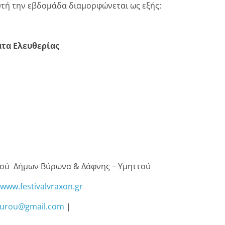
υτή την εβδομάδα διαμορφώνεται ως εξής:
τα Ελευθερίας
σμού Δήμων Βύρωνα & Δάφνης – Υμηττού
www.festivalvraxon.gr
gourou@gmail.com
|