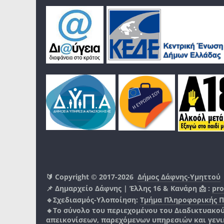
🔰 Copyright © 2017-2026
Δήμος Δάφνης-Υμηττού
📌 Δημαρχείο Δάφνης | Έλλης 16 & Κανάρη 📩 :
pro
🔹Σχεδιασμός-Υλοποίηση:
Τμήμα Πληροφορικής 
🔸Το σύνολο του περιεχομένου του Διαδικτυακο
απεικονίσεων, παρεχόμενων υπηρεσιών και γενικά