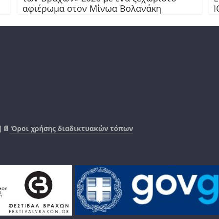
αφιέρωμα στον Μίνωα Βολανάκη
Ι
|📄
Όροι χρήσης διαδικτυακών τόπων