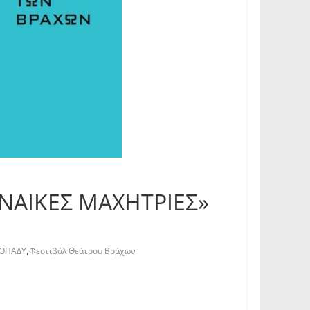
ΥΝΑΙΚΕΣ ΜΑΧΗΤΡΙΕΣ»
,
ΟΠΑΔΥ
Φεστιβάλ Θεάτρου Βράχων