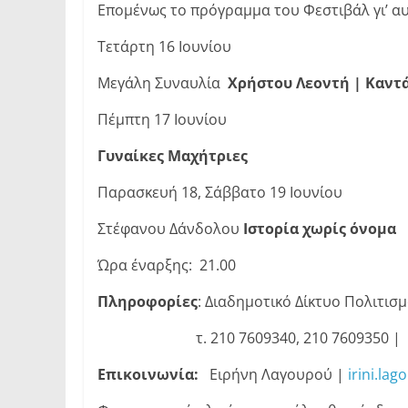
Επομένως το πρόγραμμα του Φεστιβάλ γι’ α
Τετάρτη 16 Ιουνίου
Μεγάλη Συναυλία
Χρήστου Λεοντή | Καντά
Πέμπτη 17 Ιουνίου
Γυναίκες Μαχήτριες
Παρασκευή 18, Σάββατο 19 Ιουνίου
Στέφανου Δάνδολου
Ιστορία χωρίς όνομα
Ώρα έναρξης: 21.00
Πληροφορίες
: Διαδημοτικό Δίκτυο Πολιτι
τ. 210 7609340, 210 7609350 |
Επικοινωνία:
Ειρήνη Λαγουρού |
irini.la