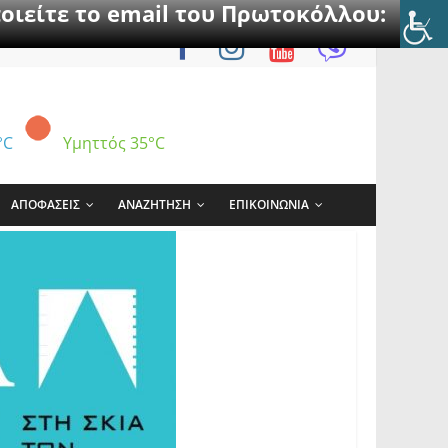
οιείτε το email του Πρωτοκόλλου:
°C
Υμηττός
35°C
ΑΠΟΦΑΣΕΙΣ
ΑΝΑΖΗΤΗΣΗ
ΕΠΙΚΟΙΝΩΝΙΑ