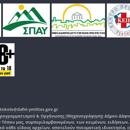
tokolo@dafni-ymittos.gov.gr
Προγραμματισμού & Οργάνωσης (Μηχανογράφηση)
Δήμου Δάφν
ύ Τόπου μας, συμπεριλαμβανομένων, των κειμένων, ειδήσεων
 κάθε είδους αρχείων, αποτελούν πνευματική ιδιοκτησία, (co