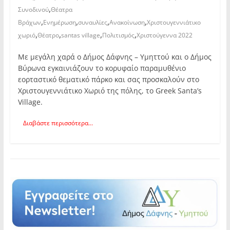
,
Συνοδινού
Θέατρα
,
,
,
,
Βράχων
Ενημέρωση
συναυλίες
Ανακοίνωση
Χριστουγεννιάτικο
,
,
,
,
χωριό
Θέατρο
santas village
Πολιτισμός
Χριστούγεννα 2022
Με μεγάλη χαρά ο Δήμος Δάφνης – Υμηττού και ο Δήμος
Βύρωνα εγκαινιάζουν το κορυφαίο παραμυθένιο
εορταστικό θεματικό πάρκο και σας προσκαλούν στο
Χριστουγεννιάτικο Χωριό της πόλης, το Greek Santa’s
Village.
Διαβάστε περισσότερα...