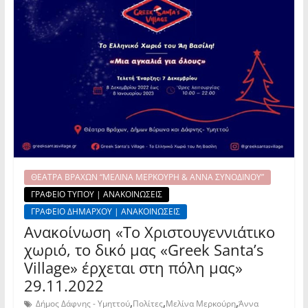
ΘΕΑΤΡΑ ΒΡΑΧΩΝ “ΜΕΛΙΝΑ ΜΕΡΚΟΥΡΗ & ΑΝΝΑ ΣΥΝΟΔΙΝΟΥ”
ΓΡΑΦΕΙΟ ΤΥΠΟΥ | ΑΝΑΚΟΙΝΩΣΕΙΣ
ΓΡΑΦΕΙΟ ΔΗΜΑΡΧΟΥ | ΑΝΑΚΟΙΝΩΣΕΙΣ
Ανακοίνωση «To Χριστουγεννιάτικο
χωριό, το δικό μας «Greek Santa’s
Village» έρχεται στη πόλη μας»
29.11.2022
,
,
,
Δήμος Δάφνης - Υμηττού
Πολίτες
Μελίνα Μερκούρη
Άννα