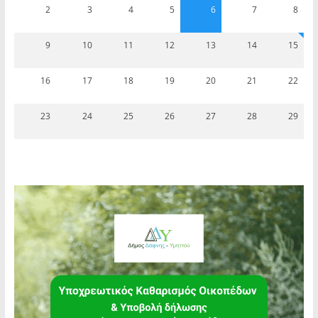
2
3
4
5
6
7
8
9
10
11
12
13
14
15
16
17
18
19
20
21
22
23
24
25
26
27
28
29