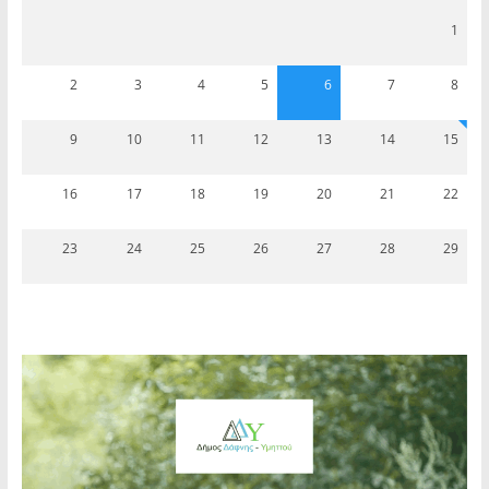
1
2
3
4
5
6
7
8
9
10
11
12
13
14
15
16
17
18
19
20
21
22
23
24
25
26
27
28
29