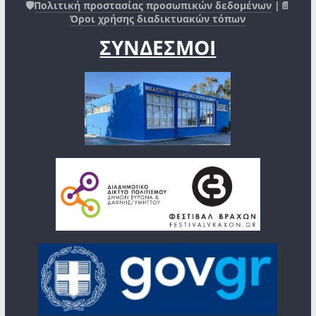
🛡️
Πολιτική προστασίας προσωπικών δεδομένων
|📄
Όροι χρήσης διαδικτυακών τόπων
ΣΥΝΔΕΣΜΟΙ