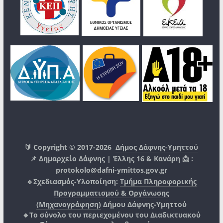
🔰 Copyright © 2017-2026
Δήμος Δάφνης-Υμηττού
📌 Δημαρχείο Δάφνης | Έλλης 16 & Κανάρη 📩 :
protokolo@dafni-ymittos.gov.gr
🔹Σχεδιασμός-Υλοποίηση:
Τμήμα Πληροφορικής
Προγραμματισμού & Οργάνωσης
(Μηχανογράφηση)
Δήμου Δάφνης-Υμηττού
🔸Το σύνολο του περιεχομένου του Διαδικτυακού