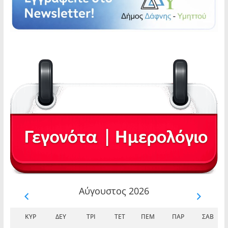
Αύγουστος 2026
ΚΥΡ
ΔΕΥ
ΤΡΊ
ΤΕΤ
ΠΈΜ
ΠΑΡ
ΣΆΒ